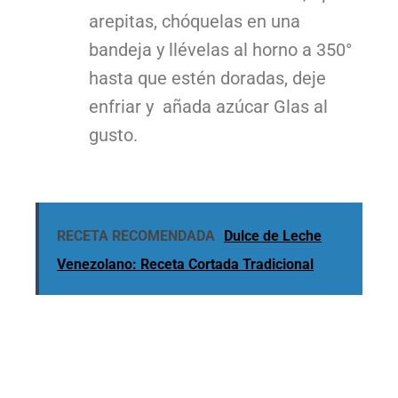
arepitas, chóquelas en una
bandeja y llévelas al horno a 350°
hasta que estén doradas, deje
enfriar y añada azúcar Glas al
gusto.
RECETA RECOMENDADA
Dulce de Leche
Venezolano: Receta Cortada Tradicional