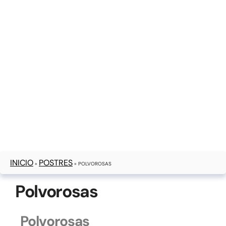
INICIO
POSTRES
»
»
POLVOROSAS
Polvorosas
Polvorosas