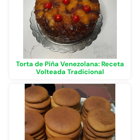
Torta de Piña Venezolana: Receta
Volteada Tradicional