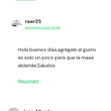
raar25
18/04/2019 A LAS 7:52 PM
Hola buenos días,agrégale al gusto
es solo un poco para que la masa
ablande,Saludos
Responder