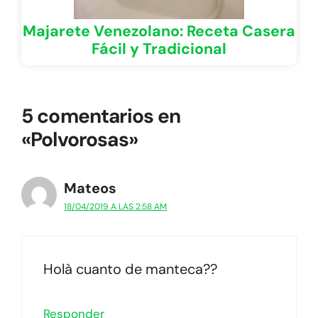
Majarete Venezolano: Receta Casera
Fácil y Tradicional
5 comentarios en
«Polvorosas»
Mateos
18/04/2019 A LAS 2:58 AM
Holà cuanto de manteca??
Responder