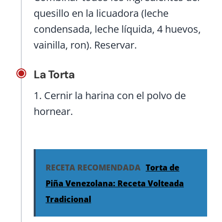
quesillo en la licuadora (leche
condensada, leche líquida, 4 huevos,
vainilla, ron). Reservar.
La Torta
1. Cernir la harina con el polvo de
hornear.
RECETA RECOMENDADA
Torta de
Piña Venezolana: Receta Volteada
Tradicional