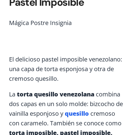
Pastel Imposible
Mágica
Postre Insignia
Torta Quesillo Venezolana
(Pastel Imposible)
El delicioso pastel imposible venezolano:
una capa de torta esponjosa y otra de
cremoso quesillo.
La
torta quesillo venezolana
combina
dos capas en un solo molde: bizcocho de
vainilla esponjoso y
quesillo
cremoso
con caramelo. También se conoce como
torta imposible, pastel imposible,