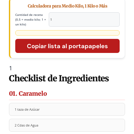
Calculadora para Medio Kilo, 1 Kilo o Más
Cantidad de receta
(0,5 = medio kilo; 1 =
un kilo)
Copiar lista al portapapeles
1
Checklist de Ingredientes
01. Caramelo
1 taza de Azúcar
2 Cdas de Agua