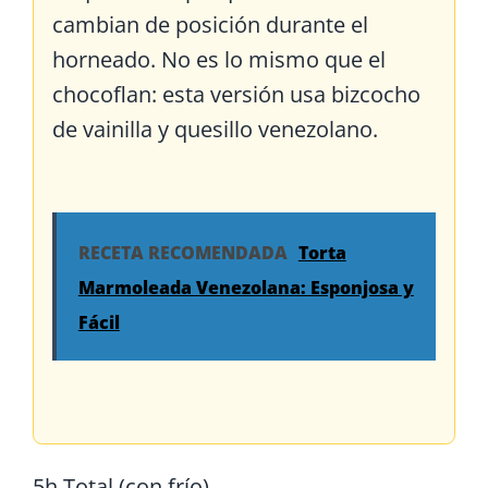
cambian de posición durante el
horneado. No es lo mismo que el
chocoflan: esta versión usa bizcocho
de vainilla y quesillo venezolano.
RECETA RECOMENDADA
Torta
Marmoleada Venezolana: Esponjosa y
Fácil
5h
Total (con frío)