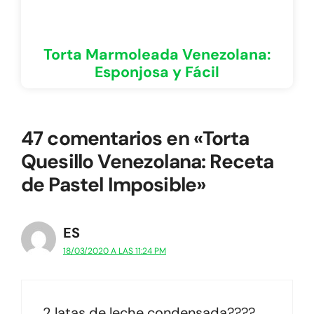
Torta Marmoleada Venezolana:
Esponjosa y Fácil
47 comentarios en «Torta
Quesillo Venezolana: Receta
de Pastel Imposible»
ES
18/03/2020 A LAS 11:24 PM
2 latas de leche condensada????