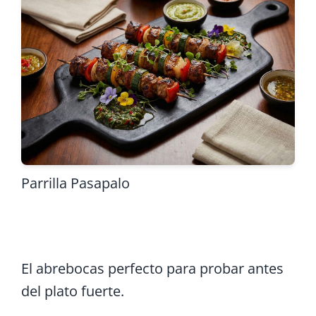
Parrilla
Pasapalo
Pinchos Venezolanos de
Carne: Receta a la Parrilla
El abrebocas perfecto para probar antes
del plato fuerte.