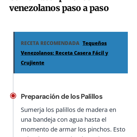
venezolanos paso a paso
RECETA RECOMENDADA
Tequeños
Venezolanos: Receta Casera Fácil y
Crujiente
Preparación de los Palillos
Sumerja los palillos de madera en
una bandeja con agua hasta el
momento de armar los pinchos. Esto