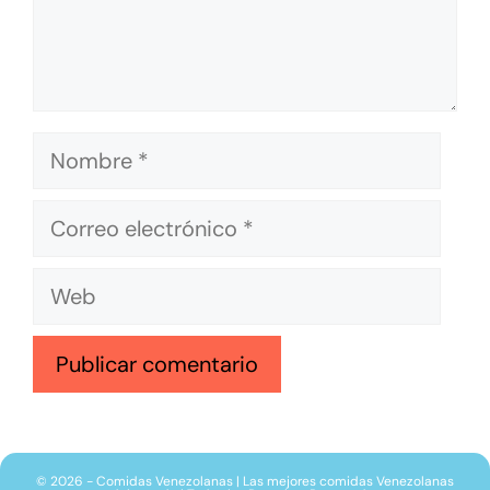
© 2026 - Comidas Venezolanas | Las mejores comidas Venezolanas