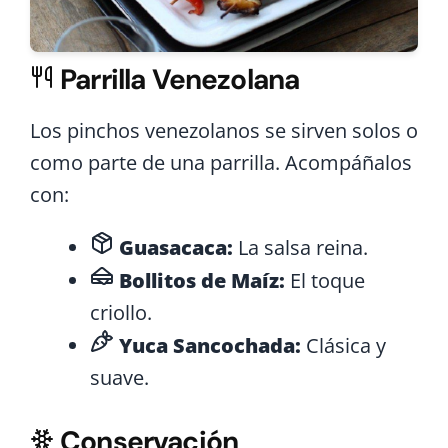
Parrilla Venezolana
Los pinchos venezolanos se sirven solos o
como parte de una parrilla. Acompáñalos
con:
Guasacaca:
La salsa reina.
Bollitos de Maíz:
El toque
criollo.
Yuca Sancochada:
Clásica y
suave.
Conservación