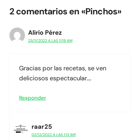
2 comentarios en «Pinchos»
Alirio Pérez
25/11/2022 A LAS 11:19 AM
Gracias por las recetas, se ven
deliciosos espectacular….
Responder
raar25
02/12/2022 A LAS 1:13 AM