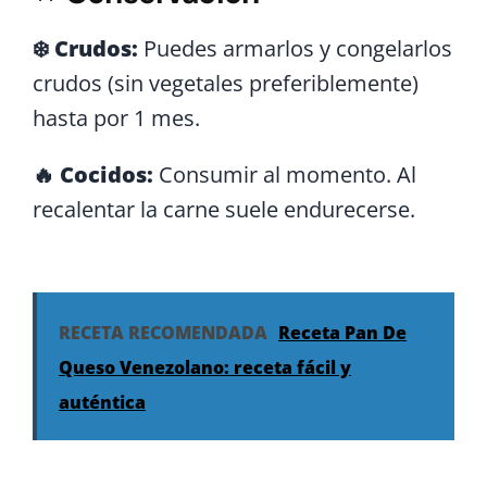
❄️ Crudos:
Puedes armarlos y congelarlos
crudos (sin vegetales preferiblemente)
hasta por 1 mes.
🔥 Cocidos:
Consumir al momento. Al
recalentar la carne suele endurecerse.
RECETA RECOMENDADA
Receta Pan De
Queso Venezolano: receta fácil y
auténtica