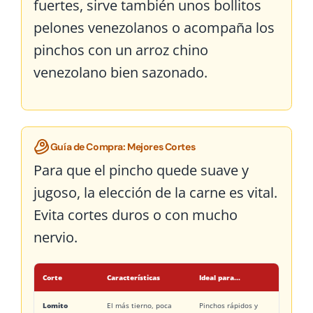
fuertes, sirve también unos
bollitos
pelones venezolanos
o acompaña los
pinchos con un
arroz chino
venezolano
bien sazonado.
Guía de Compra: Mejores Cortes
Para que el pincho quede suave y
jugoso, la elección de la carne es vital.
Evita cortes duros o con mucho
nervio.
Corte
Características
Ideal para...
Lomito
El más tierno, poca
Pinchos rápidos y