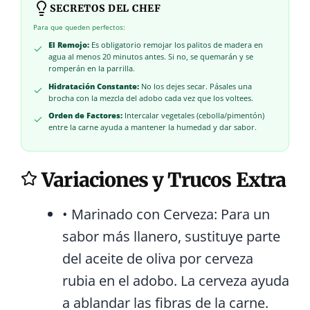
SECRETOS DEL CHEF
Para que queden perfectos:
El Remojo:
Es obligatorio remojar los palitos de madera en
agua al menos 20 minutos antes. Si no, se quemarán y se
romperán en la parrilla.
Hidratación Constante:
No los dejes secar. Pásales una
brocha con la mezcla del adobo cada vez que los voltees.
Orden de Factores:
Intercalar vegetales (cebolla/pimentón)
entre la carne ayuda a mantener la humedad y dar sabor.
Variaciones y Trucos Extra
• Marinado con Cerveza:
Para un
sabor más llanero, sustituye parte
del aceite de oliva por cerveza
rubia en el adobo. La cerveza ayuda
a ablandar las fibras de la carne.