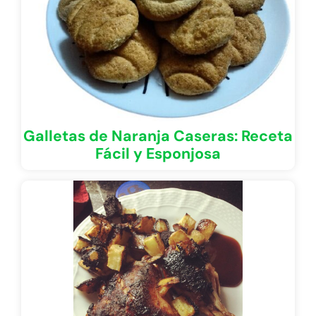
Galletas de Naranja Caseras: Receta
Fácil y Esponjosa