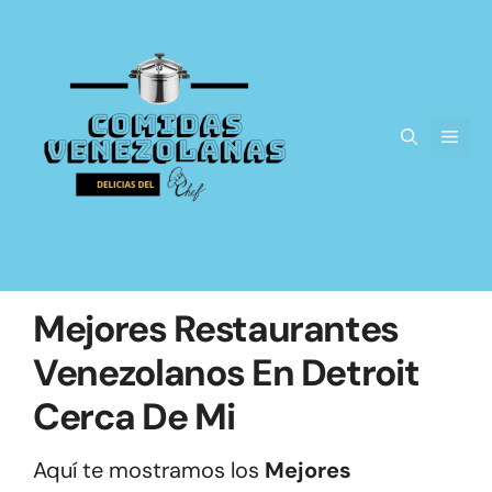
Saltar
al
contenido
Men
Mejores Restaurantes
Venezolanos En Detroit
Cerca De Mi
Aquí te mostramos los
Mejores