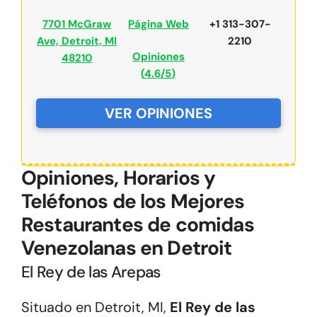
7701 McGraw
Página Web
+1 313-307-
Ave, Detroit, MI
2210
Opiniones
48210
(
4.6/5
)
VER OPINIONES
Opiniones, Horarios y
Teléfonos de los Mejores
Restaurantes de comidas
Venezolanas en Detroit
El Rey de las Arepas
Situado en Detroit, MI,
El Rey de las