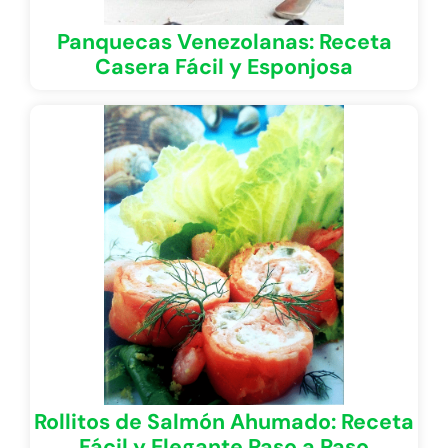
Panquecas Venezolanas: Receta
Casera Fácil y Esponjosa
Rollitos de Salmón Ahumado: Receta
Fácil y Elegante Paso a Paso