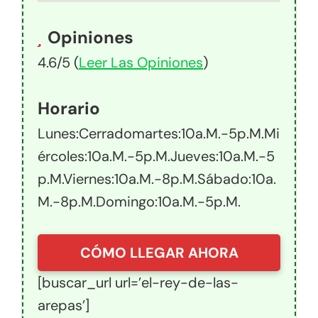
Opiniones
4.6/5 (
Leer Las Opiniones
)
Horario
Lunes:Cerradomartes:10a.m.-5p.m.mi
Ércoles:10a.m.-5p.m.jueves:10a.m.-5
P.m.viernes:10a.m.-8p.m.sábado:10a.
M.-8p.m.domingo:10a.m.-5p.m.
CÓMO LLEGAR AHORA
[buscar_url url=’el-rey-de-las-
arepas’]