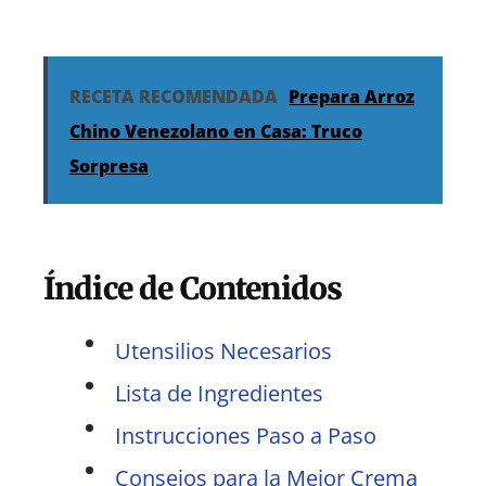
RECETA RECOMENDADA
Prepara Arroz
Chino Venezolano en Casa: Truco
Sorpresa
Índice de Contenidos
Utensilios Necesarios
Lista de Ingredientes
Instrucciones Paso a Paso
Consejos para la Mejor Crema