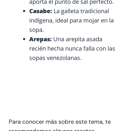
aporta el punto de sal perfecto.
Casabe:
La galleta tradicional
indígena, ideal para mojar en la
sopa.
Arepas:
Una arepita asada
recién hecha nunca falla con las
sopas venezolanas.
¡Buen Provecho!
Una receta nutritiva, fácil y llena del
calor de hogar venezolano.
Para conocer más sobre este tema, te
recomendamos algunas recetas