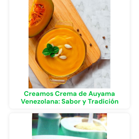
Creamos Crema de Auyama
Venezolana: Sabor y Tradición