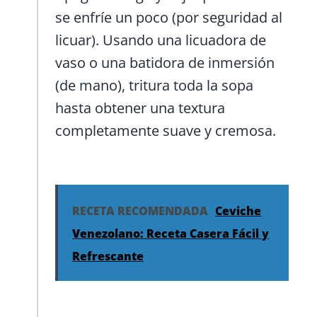
se enfríe un poco (por seguridad al
licuar). Usando una licuadora de
vaso o una batidora de inmersión
(de mano), tritura toda la sopa
hasta obtener una textura
completamente suave y cremosa.
RECETA RECOMENDADA
Ceviche
Venezolano: Receta Casera Fácil y
Refrescante