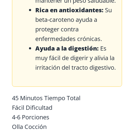
mantener un peso saludable.
Rica en antioxidantes:
Su
beta-caroteno ayuda a
proteger contra
enfermedades crónicas.
Ayuda a la digestión:
Es
muy fácil de digerir y alivia la
irritación del tracto digestivo.
45 Minutos
Tiempo Total
Fácil
Dificultad
4-6
Porciones
Olla
Cocción