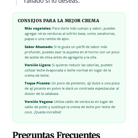
rallado si lo deseas.
CONSEJOS PARA LA MEJOR CREMA
Más vegetales:
Para darle más cuerpo y sabor, puedes
agregar otras verduras al sofrito base, como zanahorias,
papas o una ramita de apio.
Sabor Ahumado:
Si te gusta un perfil de sabor más
profundo, puedes asar la auyama en el horno con un poco
de aceite de oliva antes de agregarla a la olla.
Versión Ligera:
Si quieres reducir las calorías, puedes
utilizar leche evaporada o leche normal en lugar de la
crema de leche.
Toque Picante:
Un poco de pimiento, ají dulce o una pizca
de ají picante en polvo le dará un contraste espectacular al
dulzor de la calabaza.
Versión Vegana:
Utiliza caldo de verduras en lugar de
caldo de pollo y sustituye la crema de leche por leche de
coco. ¡Queda increíble!
Preguntas Frecuentes