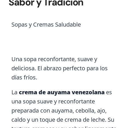
Sabor y Tradición
Sopas y Cremas
Saludable
Crema de Auyama
Venezolana: Receta Fácil
Una sopa reconfortante, suave y
deliciosa. El abrazo perfecto para los
días fríos.
La
crema de auyama venezolana
es
una sopa suave y reconfortante
preparada con auyama, cebolla, ajo,
caldo y un toque de crema de leche. Su