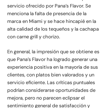
servicio ofrecido por Pana’s Flavor. Se
menciona la falta de presencia de la
marca en Miami y se hace hincapié en la
alta calidad de los tequeños y la cachapa
con carne grill y chorizo.
En general, la impresión que se obtiene es
que Pana’s Flavor ha logrado generar una
experiencia positiva en la mayoría de sus
clientes, con platos bien valorados y un
servicio eficiente. Las críticas puntuales
podrían considerarse oportunidades de
mejora, pero no parecen eclipsar el
sentimiento general de satisfacción y