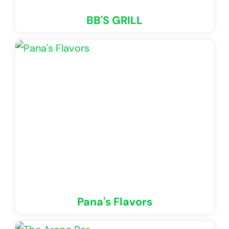
BB'S GRILL
Pana's Flavors