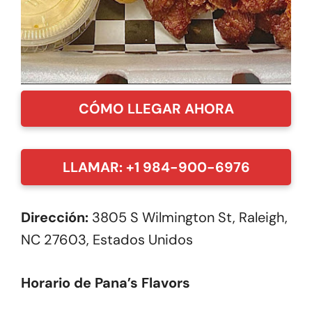
CÓMO LLEGAR AHORA
LLAMAR: +1 984-900-6976
Dirección:
3805 S Wilmington St, Raleigh,
NC 27603, Estados Unidos
Horario de Pana’s Flavors