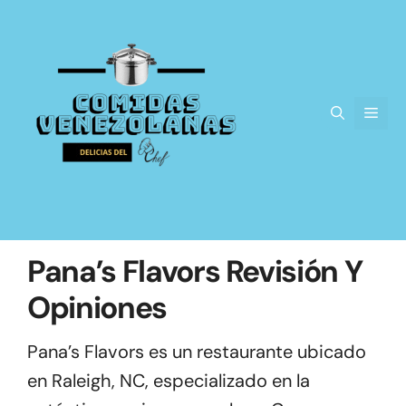
Saltar
al
contenido
Men
Pana’s Flavors Revisión Y
Opiniones
Pana’s Flavors es un restaurante ubicado
en Raleigh, NC, especializado en la