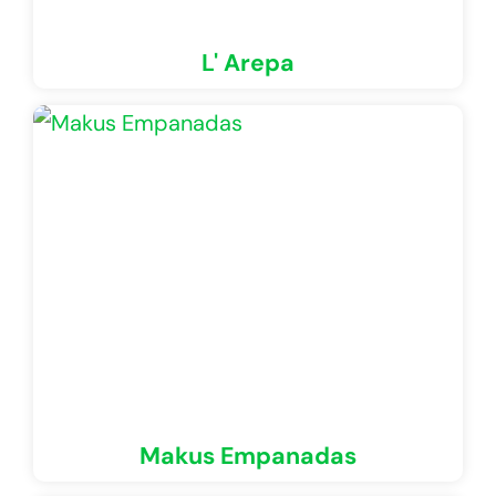
L' Arepa
Makus Empanadas