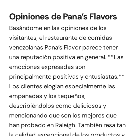
Opiniones de Pana’s Flavors
Basándome en las opiniones de los
visitantes, el restaurante de comidas
venezolanas Pana’s Flavor parece tener
una reputación positiva en general. **Las
emociones expresadas son
principalmente positivas y entusiastas.**
Los clientes elogian especialmente las
empanadas y los tequeños,
describiéndolos como deliciosos y
mencionando que son los mejores que
han probado en Raleigh. También resaltan
la calidad excepcional de los productos y