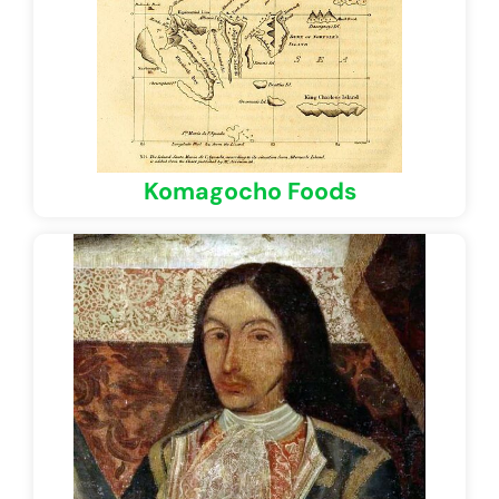
Komagocho Foods