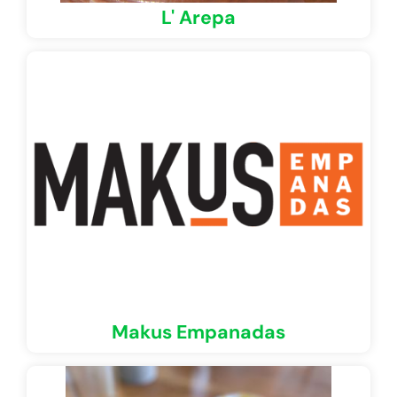
L' Arepa
Makus Empanadas