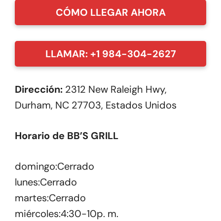
CÓMO LLEGAR AHORA
LLAMAR: +1 984-304-2627
Dirección:
2312 New Raleigh Hwy,
Durham, NC 27703, Estados Unidos
Horario de BB’S GRILL
domingo:Cerrado
lunes:Cerrado
martes:Cerrado
miércoles:4:30-10p. m.