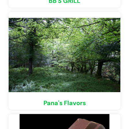
BB'S GRILL
Pana's Flavors