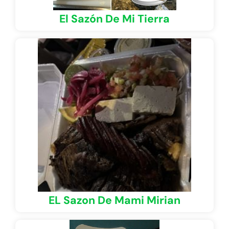
El Sazón De Mi Tierra
EL Sazon De Mami Mirian