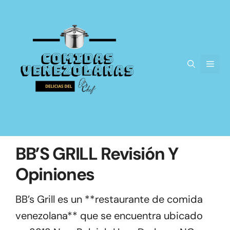
Saltar
al
contenido
Men
BB’S GRILL Revisión Y
Opiniones
BB’s Grill es un **restaurante de comida
venezolana** que se encuentra ubicado