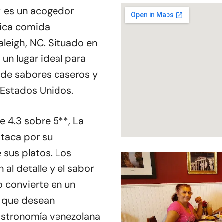
 es un acogedor
tica comida
aleigh, NC. Situado en
 un lugar ideal para
 de sabores caseros y
 Estados Unidos.
 4.3 sobre 5**, La
taca por su
 sus platos. Los
 al detalle y el sabor
o convierte en un
s que desean
gastronomía venezolana