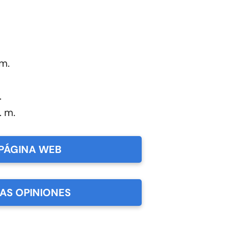
 m.
.
. m.
PÁGINA WEB
LAS OPINIONES