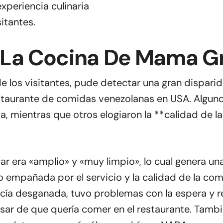
xperiencia culinaria
itantes.
 La Cocina De Mama G
 los visitantes, pude detectar una gran disparid
taurante de comidas venezolanas en USA. Alguno
ta, mientras que otros elogiaron la **calidad de 
ar era «amplio» y «muy limpio», lo cual genera un
o empañada por el servicio y la calidad de la com
cía desganada, tuvo problemas con la espera y r
esar de que quería comer en el restaurante. Tam