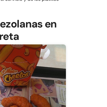
ezolanas en
reta