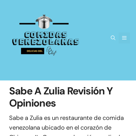
Saltar
al
contenido
Men
Sabe A Zulia Revisión Y
Opiniones
Sabe a Zulia es un restaurante de comida
venezolana ubicado en el corazón de