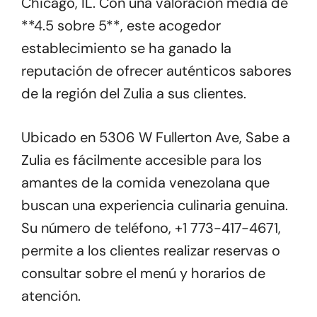
Chicago, IL. Con una valoración media de
**4.5 sobre 5**, este acogedor
establecimiento se ha ganado la
reputación de ofrecer auténticos sabores
de la región del Zulia a sus clientes.
Ubicado en 5306 W Fullerton Ave, Sabe a
Zulia es fácilmente accesible para los
amantes de la comida venezolana que
buscan una experiencia culinaria genuina.
Su número de teléfono, +1 773-417-4671,
permite a los clientes realizar reservas o
consultar sobre el menú y horarios de
atención.