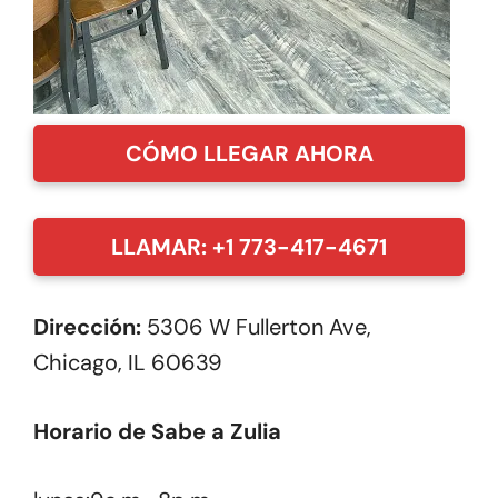
CÓMO LLEGAR AHORA
LLAMAR: +1 773-417-4671
Dirección:
5306 W Fullerton Ave,
Chicago, IL 60639
Horario de Sabe a Zulia