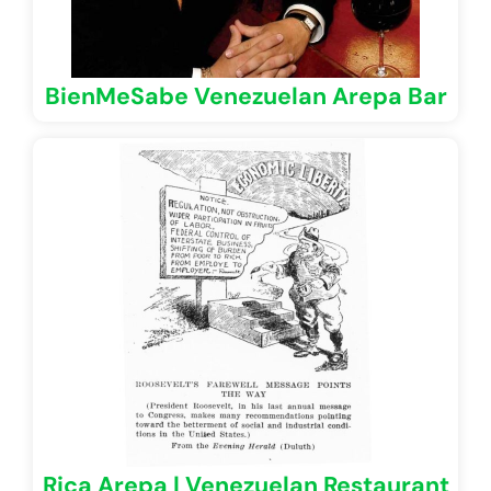
BienMeSabe Venezuelan Arepa Bar
Rica Arepa | Venezuelan Restaurant