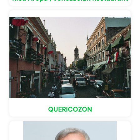
QUERICOZON