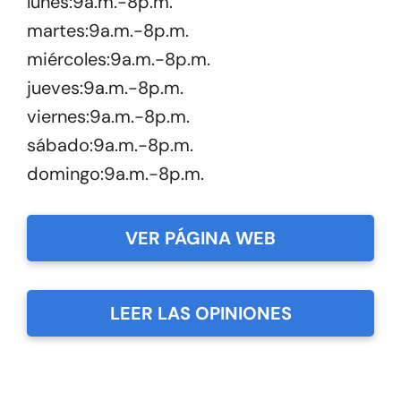
lunes:9a.m.-8p.m.
martes:9a.m.-8p.m.
miércoles:9a.m.-8p.m.
jueves:9a.m.-8p.m.
viernes:9a.m.-8p.m.
sábado:9a.m.-8p.m.
domingo:9a.m.-8p.m.
VER PÁGINA WEB
LEER LAS OPINIONES