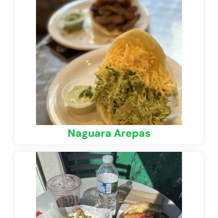
Naguara Arepas