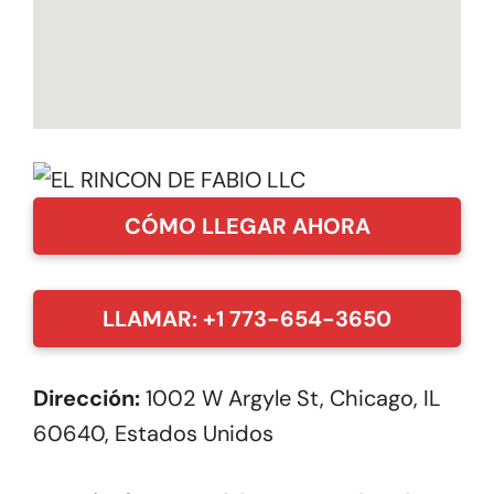
CÓMO LLEGAR AHORA
LLAMAR: +1 773-654-3650
Dirección:
1002 W Argyle St, Chicago, IL
60640, Estados Unidos