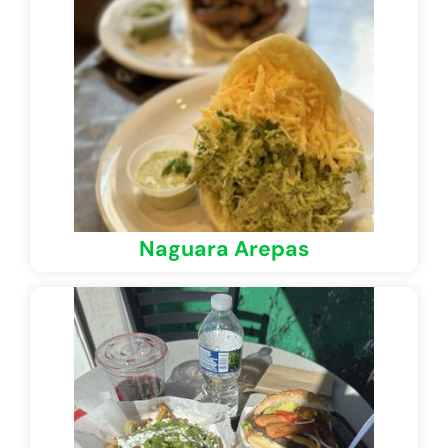
Naguara Arepas