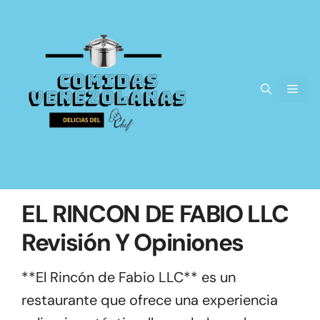
Saltar
al
contenido
Men
EL RINCON DE FABIO LLC
Revisión Y Opiniones
**El Rincón de Fabio LLC** es un
restaurante que ofrece una experiencia