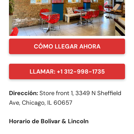
CÓMO LLEGAR AHORA
LLAMAR: +1 312-998-1735
Dirección:
Store front 1, 3349 N Sheffield
Ave, Chicago, IL 60657
Horario de Bolivar & Lincoln