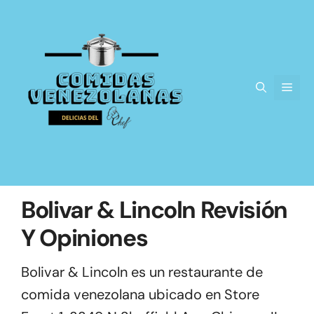
Saltar
al
contenido
Men
Bolivar & Lincoln Revisión
Y Opiniones
Bolivar & Lincoln es un restaurante de
comida venezolana ubicado en Store