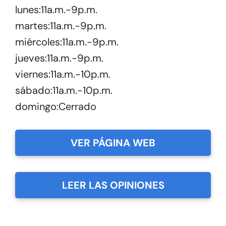
lunes:11a.m.-9p.m.
martes:11a.m.-9p.m.
miércoles:11a.m.-9p.m.
jueves:11a.m.-9p.m.
viernes:11a.m.-10p.m.
sábado:11a.m.-10p.m.
domingo:Cerrado
VER PÁGINA WEB
LEER LAS OPINIONES