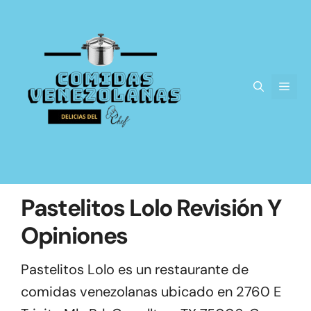
Saltar
al
contenido
Men
Pastelitos Lolo Revisión Y
Opiniones
Pastelitos Lolo es un restaurante de
comidas venezolanas ubicado en 2760 E