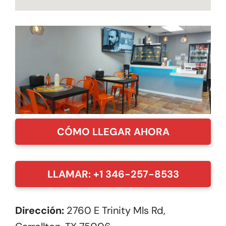
CÓMO LLEGAR AHORA
LLAMAR: +1 346-257-8533
Dirección:
2760 E Trinity Mls Rd,