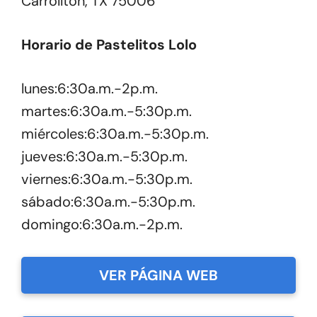
Carrollton, TX 75006
Horario de Pastelitos Lolo
lunes:6:30a.m.-2p.m.
martes:6:30a.m.-5:30p.m.
miércoles:6:30a.m.-5:30p.m.
jueves:6:30a.m.-5:30p.m.
viernes:6:30a.m.-5:30p.m.
sábado:6:30a.m.-5:30p.m.
domingo:6:30a.m.-2p.m.
VER PÁGINA WEB