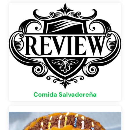
Comida Salvadoreña