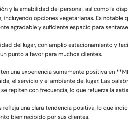
ción y la amabilidad del personal, así como la d
es, incluyendo opciones vegetarianas. Es notable q
te agradable y suficiente espacio para sentarse
ilidad del lugar, con amplio estacionamiento y fa
 un punto a favor para muchos clientes.
miten una experiencia sumamente positiva en **M
ida, el servicio y el ambiente del lugar. Las pala
 repiten con frecuencia, lo que refuerza la satis
 refleja una clara tendencia positiva, lo que ind
nto bien recibido por sus clientes.