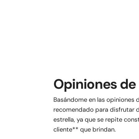
Opiniones de
Basándome en las opiniones de
recomendado para disfrutar de
estrella, ya que se repite con
cliente** que brindan.