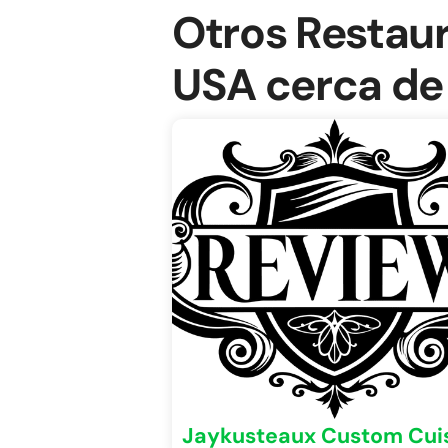
Otros Restau
USA cerca de
Jaykusteaux Custom Cui