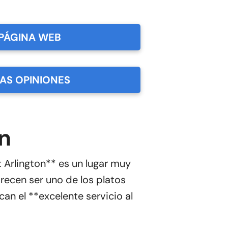
PÁGINA WEB
LAS OPINIONES
n
 Arlington** es un lugar muy
recen ser uno de los platos
an el **excelente servicio al