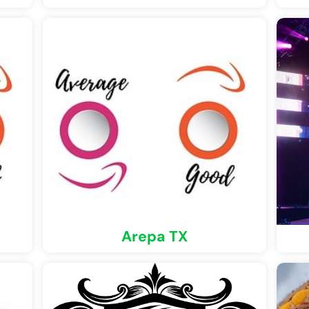
Arepa TX