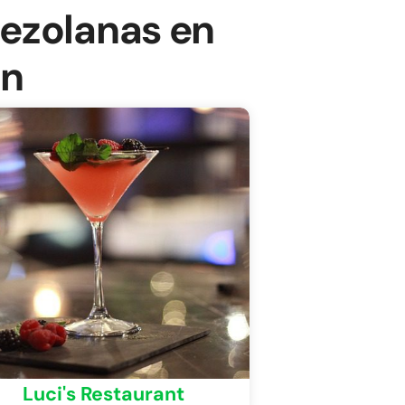
ezolanas en
on
Luci's Restaurant