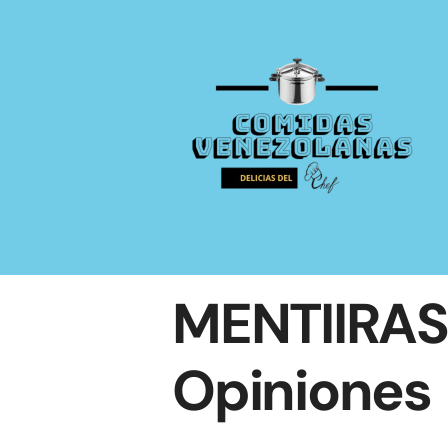
Saltar
al
contenido
MENTIIRAS 
Opiniones