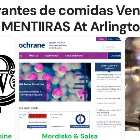
rantes de comidas Ven
 MENTIIRAS At Arlingt
sine
Mordisko & Salsa