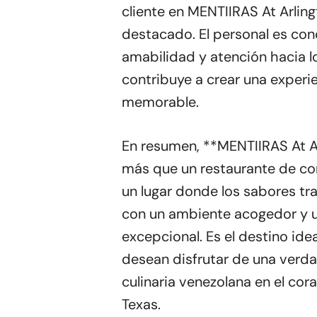
cliente en MENTIIRAS At Arlin
destacado. El personal es con
amabilidad y atención hacia lo
contribuye a crear una exper
memorable.
En resumen, **MENTIIRAS At A
más que un restaurante de co
un lugar donde los sabores tr
con un ambiente acogedor y u
excepcional. Es el destino ide
desean disfrutar de una verd
culinaria venezolana en el cor
Texas.