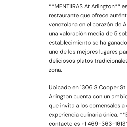
**MENTIIRAS At Arlington** e
restaurante que ofrece autén
venezolana en el corazón de Ar
una valoración media de 5 sob
establecimiento se ha ganado 
uno de los mejores lugares par
deliciosos platos tradicionale
zona.
Ubicado en 1306 S Cooper St 
Arlington cuenta con un ambi
que invita a los comensales a 
experiencia culinaria única. **
contacto es +1 469-363-1613**