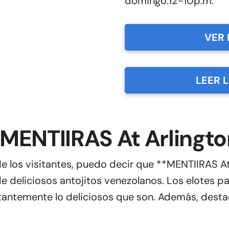
domingo:12-10p.m.
VER 
LEER 
 MENTIIRAS At Arlingto
 los visitantes, puedo decir que **MENTIIRAS At
 deliciosos antojitos venezolanos. Los elotes pa
stantemente lo deliciosos que son. Además, destac