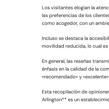
Los visitantes elogian la aten
las preferencias de los client
como acogedor, con un ambien
Incluso se destaca la accesib
movilidad reducida, lo cual es
En general, las reseñas trans
énfasis en la calidad de la com
«recomendado» y «excelente» se
Esta recopilación de opiniones
Arlington** es un establecimie