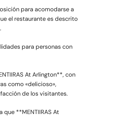
isposición para acomodarse a
ue el restaurante es descrito
.
cilidades para personas con
ENTIIRAS At Arlington**, con
bras como «delicioso»,
facción de los visitantes.
ica que **MENTIIRAS At