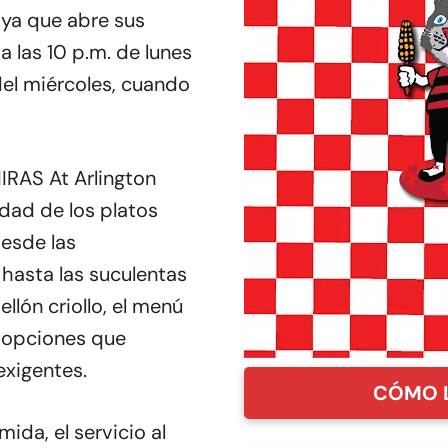
 ya que abre sus
a las 10 p.m. de lunes
el miércoles, cuando
IRAS At Arlington
idad de los platos
esde las
hasta las suculentas
lón criollo, el menú
 opciones que
exigentes.
CÓMO 
ida, el servicio al