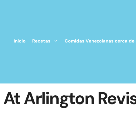
Inicio
Recetas
Comidas Venezolanas cerca de
At Arlington Revis