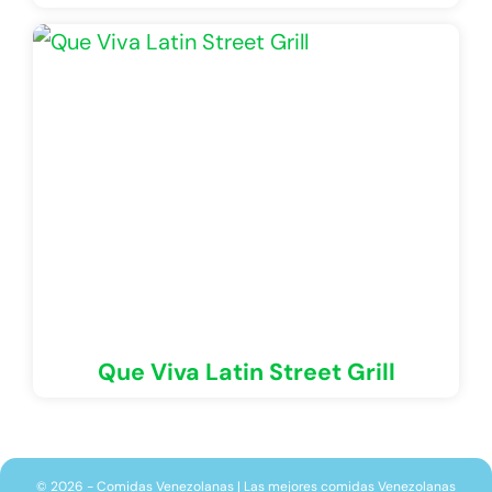
Que Viva Latin Street Grill
© 2026 - Comidas Venezolanas | Las mejores comidas Venezolanas