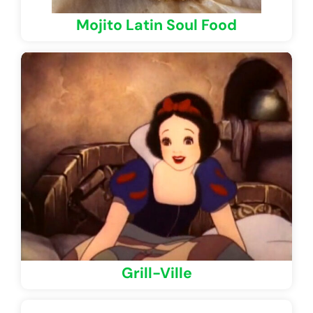
Mojito Latin Soul Food
Grill-Ville