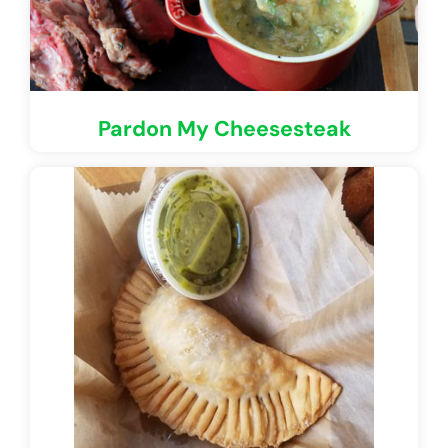
Pardon My Cheesesteak