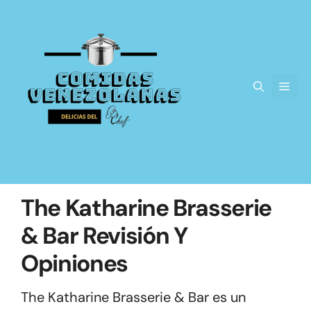
Saltar
al
contenido
Men
The Katharine Brasserie
& Bar Revisión Y
Opiniones
The Katharine Brasserie & Bar es un