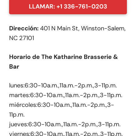
LLAMAR: +1 336-761-0203
Dirección:
401 N Main St, Winston-Salem,
NC 27101
Horario de The Katharine Brasserie &
Bar
lunes:6:30-10a.m.,11a.m.-2p.m.,3-11p.m.
martes:6:30-10a.m.,11a.m.-2p.m.,3-11p.m.
miércoles:6:30-10a.m.,11a.m.-2p.m.,3-
11p.m.
jueves:6:30-10a.m.,11a.m.-2p.m.,3-11p.m.
viernes:6:30-10a.m.,11a.m.-2p.m.,3-11p.m.