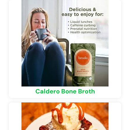
Caldero Bone Broth