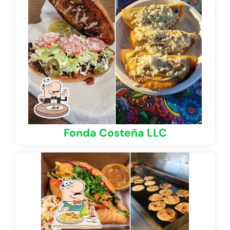
Fonda Costeña LLC