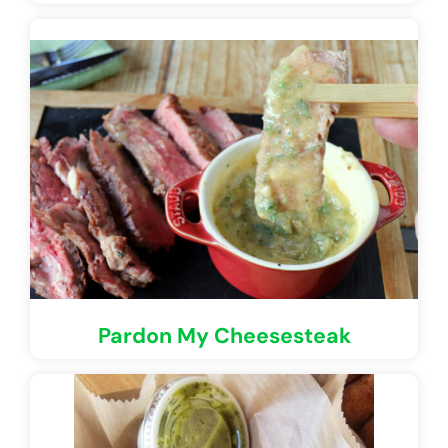
Pardon My Cheesesteak