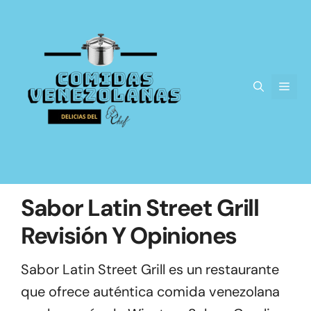
Saltar
al
contenido
Men
Sabor Latin Street Grill
Revisión Y Opiniones
Sabor Latin Street Grill es un restaurante
que ofrece auténtica comida venezolana