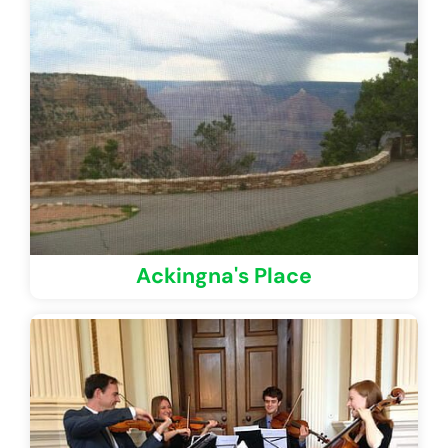
Ackingna's Place