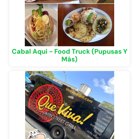
Cabal Aqui - Food Truck (Pupusas Y
Más)