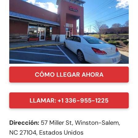
CÓMO LLEGAR AHORA
LLAMAR: +1 336-955-1225
Dirección:
57 Miller St, Winston-Salem,
NC 27104, Estados Unidos