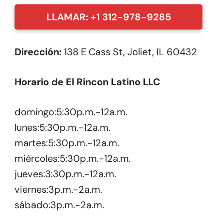
LLAMAR: +1 312-978-9285
Dirección:
138 E Cass St, Joliet, IL 60432
Horario de El Rincon Latino LLC
domingo:5:30p.m.-12a.m.
lunes:5:30p.m.-12a.m.
martes:5:30p.m.-12a.m.
miércoles:5:30p.m.-12a.m.
jueves:3:30p.m.-12a.m.
viernes:3p.m.-2a.m.
sábado:3p.m.-2a.m.