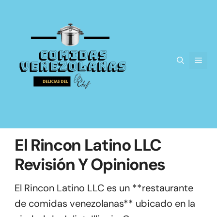
Saltar
al
contenido
Men
El Rincon Latino LLC
Revisión Y Opiniones
El Rincon Latino LLC es un **restaurante
de comidas venezolanas** ubicado en la