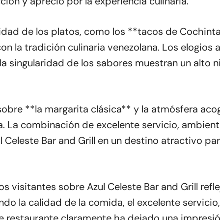
ción y aprecio por la experiencia culinaria.
idad de los platos, como los **tacos de Cochinta Pi
 la tradición culinaria venezolana. Los elogios a 
 la singularidad de los sabores muestran un alto n
bre **la margarita clásica** y la atmósfera acog
a. La combinación de excelente servicio, ambient
 Celeste Bar and Grill en un destino atractivo p
os visitantes sobre Azul Celeste Bar and Grill refl
 la calidad de la comida, el excelente servicio,
e restaurante claramente ha dejado una impresió