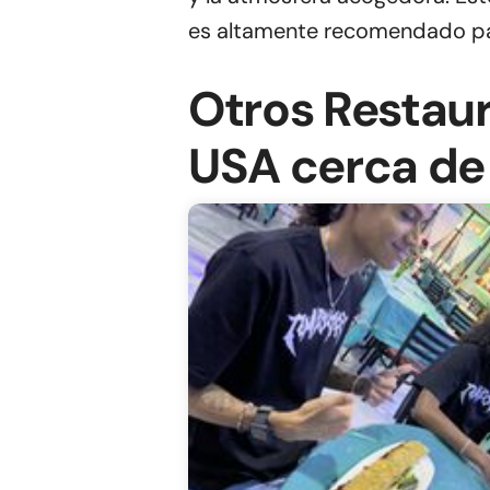
es altamente recomendado par
Otros Restau
USA cerca de 