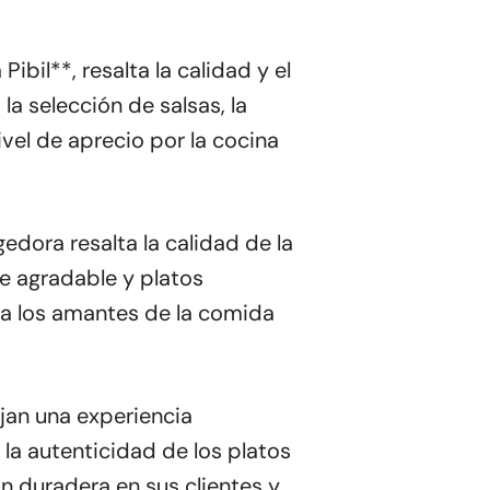
bil**, resalta la calidad y el
la selección de salsas, la
ivel de aprecio por la cocina
edora resalta la calidad de la
e agradable y platos
ara los amantes de la comida
ejan una experiencia
 la autenticidad de los platos
n duradera en sus clientes y