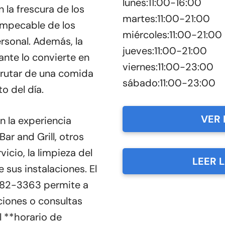
lunes:11:00-16:00
 la frescura de los
martes:11:00-21:00
 impecable de los
miércoles:11:00-21:00
ersonal. Además, la
jueves:11:00-21:00
ante lo convierte en
viernes:11:00-23:00
frutar de una comida
sábado:11:00-23:00
o del día.
VER 
n la experiencia
ar and Grill, otros
vicio, la limpieza del
LEER 
sus instalaciones. El
582-3363 permite a
ciones o consultas
l **horario de