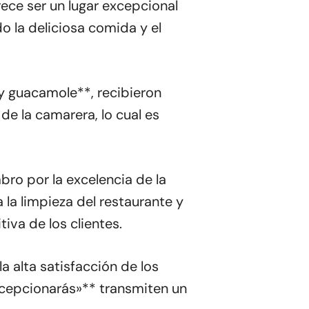
rece ser un lugar excepcional
o la deliciosa comida y el
y guacamole**, recibieron
de la camarera, lo cual es
bro por la excelencia de la
 la limpieza del restaurante y
iva de los clientes.
a alta satisfacción de los
ecepcionarás»** transmiten un