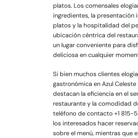
platos. Los comensales elogian
ingredientes, la presentación
platos y la hospitalidad del p
ubicación céntrica del restaur
un lugar conveniente para dis
deliciosa en cualquier moment
Si bien muchos clientes elogia
gastronómica en Azul Celeste B
destacan la eficiencia en el ser
restaurante y la comodidad de 
teléfono de contacto +1 815-
los interesados hacer reserva
sobre el menú, mientras que e