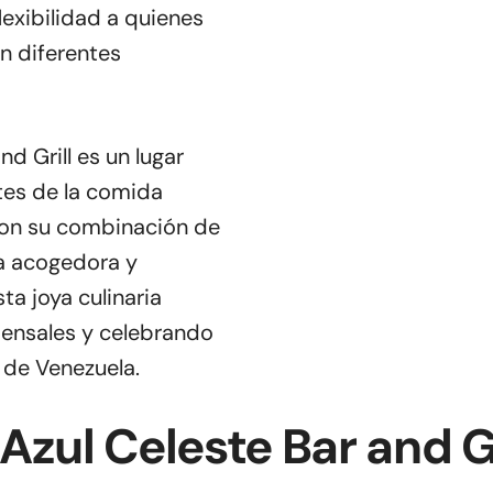
lexibilidad a quienes
en diferentes
d Grill es un lugar
tes de la comida
. Con su combinación de
a acogedora y
sta joya culinaria
mensales y celebrando
 de Venezuela.
Azul Celeste Bar and Gr