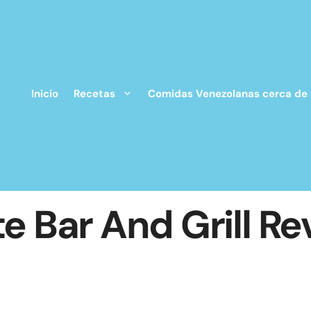
Inicio
Recetas
Comidas Venezolanas cerca de
e Bar And Grill Re