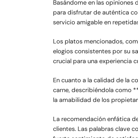
Basándome en las opiniones de 
para disfrutar de auténtica c
servicio amigable en repetida
Los platos mencionados, como 
elogios consistentes por su sa
crucial para una experiencia cu
En cuanto a la calidad de la c
carne, describiéndola como **»
la amabilidad de los propietar
La recomendación enfática de *
clientes. Las palabras clave