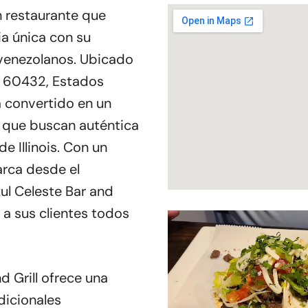
un restaurante que
ia única con su
 venezolanos. Ubicado
IL 60432, Estados
a convertido en un
s que buscan auténtica
e Illinois. Con un
arca desde el
ul Celeste Bar and
r a sus clientes todos
d Grill ofrece una
dicionales