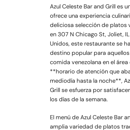
Azul Celeste Bar and Grill es 
ofrece una experiencia culinar
deliciosa selección de platos
en 307 N Chicago St, Joliet, 
Unidos, este restaurante se h
destino popular para aquello
comida venezolana en el área d
**horario de atención que ab
mediodía hasta la noche**, Az
Grill se esfuerza por satisface
los días de la semana.
El menú de Azul Celeste Bar an
amplia variedad de platos tra