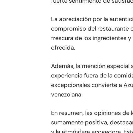
fuerte sentimiento de satisfac
La apreciación por la autentic
compromiso del restaurante con
frescura de los ingredientes y
ofrecida.
Además, la mención especial so
experiencia fuera de la comid
excepcionales convierte a Azul
venezolana.
En resumen, las opiniones de l
sumamente positiva, destacando
y la atmósfera acogedora. Est