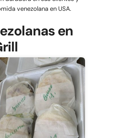
omida venezolana en USA.
ezolanas en
ill