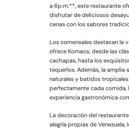
a 6p.m.**, este restaurante of
disfrutar de deliciosos desay
cenas con los sabores tradici
Los comensales destacan la v
ofrece Komaos, desde las clás
cachapas, hasta los exquisit
tequeños. Además, la amplia s
naturales y batidos tropical
perfectamente cada comida, 
experiencia gastronómica com
La decoración del restaurante 
alegría propias de Venezuela, 