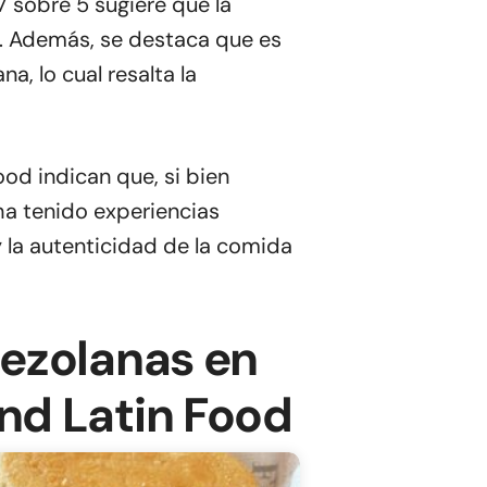
7 sobre 5 sugiere que la
te. Además, se destaca que es
, lo cual resalta la
od indican que, si bien
 ha tenido experiencias
y la autenticidad de la comida
ezolanas en
nd Latin Food