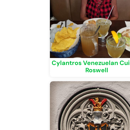
Cylantros Venezuelan Cui
Roswell