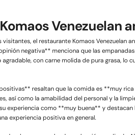
 Komaos Venezuelan a
s visitantes, el restaurante Komaos Venezuelan a
**opinión negativa** menciona que las empanadas
o agradable, con carne molida de pura grasa, lo c
 positivas** resaltan que la comida es **muy rica
es, así como la amabilidad del personal y la limp
 su experiencia como **muy buena** y destacan 
una experiencia positiva en general.