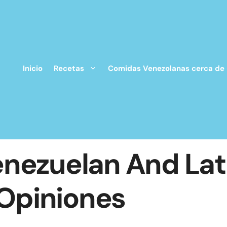
Inicio
Recetas
Comidas Venezolanas cerca de
nezuelan And Lat
 Opiniones