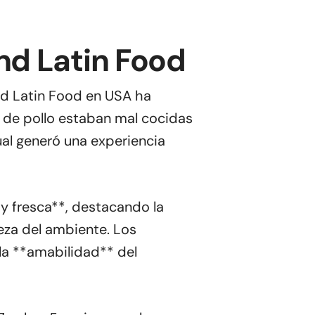
nd Latin Food
nd Latin Food en USA ha
 de pollo estaban mal cocidas
ual generó una experiencia
 y fresca**, destacando la
ieza del ambiente. Los
la **amabilidad** del