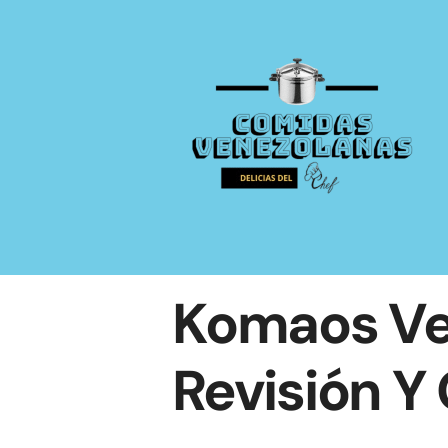
Saltar
al
contenido
Komaos Ve
Revisión Y