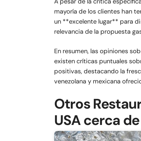
A pesar de la crítica específi
mayoría de los clientes han te
un **excelente lugar** para di
relevancia de la propuesta ga
En resumen, las opiniones sob
existen críticas puntuales sob
positivas, destacando la fresc
venezolana y mexicana ofreci
Otros Restau
USA cerca de