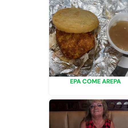
EPA COME AREPA