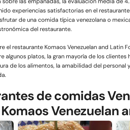
ca sobre las empanadas, la evaluación media de 4.
nido experiencias satisfactorias en el restauran
sfrutar de una comida típica venezolana o mexicana
stronómica del restaurante.
re el restaurante Komaos Venezuelan and Latin Fo
re algunos platos, la gran mayoría de los clientes
ura de los alimentos, la amabilidad del personal 
da.
rantes de comidas Ven
 Komaos Venezuelan a