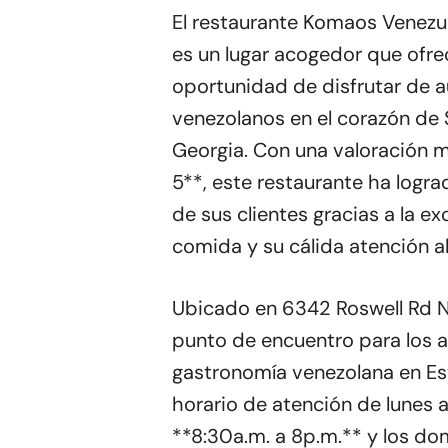
El restaurante Komaos Venezu
es un lugar acogedor que ofre
oportunidad de disfrutar de 
venezolanos en el corazón de 
Georgia. Con una valoración m
5**, este restaurante ha logra
de sus clientes gracias a la e
comida y su cálida atención al 
Ubicado en 6342 Roswell Rd 
punto de encuentro para los 
gastronomía venezolana en Es
horario de atención de lunes
**8:30a.m. a 8p.m.** y los do