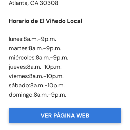
Atlanta, GA 30308
Horario de El Viñedo Local
lunes:8a.m.-9p.m.
martes:8a.m.-9p.m.
miércoles:8a.m.-9p.m.
jueves:8a.m.-10p.m.
viernes:8a.m.-10p.m.
sábado:8a.m.-10p.m.
domingo:8a.m.-9p.m.
VER PÁGINA WEB