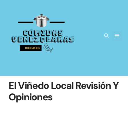
Saltar
al
contenido
Men
El Viñedo Local Revisión Y
Opiniones