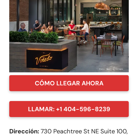
CÓMO LLEGAR AHORA
LLAMAR: +1 404-596-8239
Dirección:
730 Peachtree St NE Suite 100,