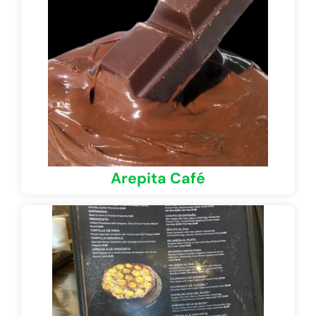
Arepita Café