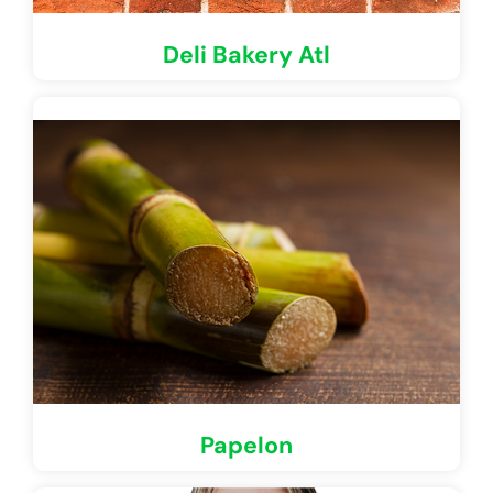
Deli Bakery Atl
Papelon