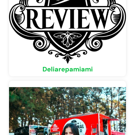
Deliarepamiami