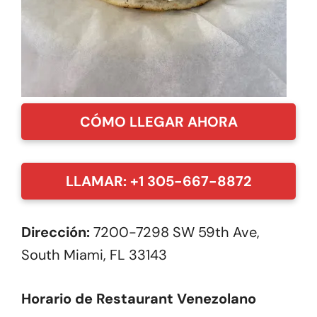
CÓMO LLEGAR AHORA
LLAMAR: +1 305-667-8872
Dirección:
7200-7298 SW 59th Ave,
South Miami, FL 33143
Horario de Restaurant Venezolano