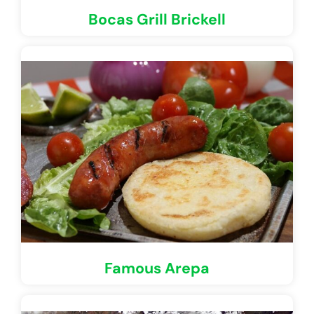
Bocas Grill Brickell
Famous Arepa