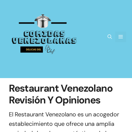
Saltar
al
contenido
Men
Restaurant Venezolano
Revisión Y Opiniones
El Restaurant Venezolano es un acogedor
establecimiento que ofrece una amplia