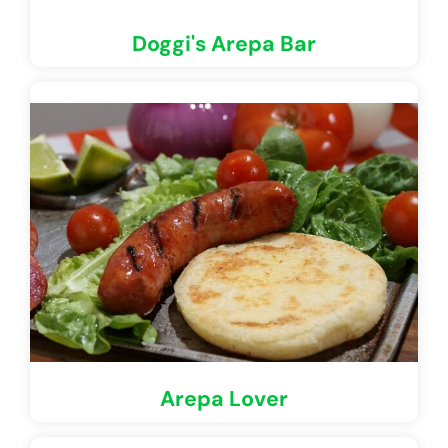
Doggi's Arepa Bar
Arepa Lover