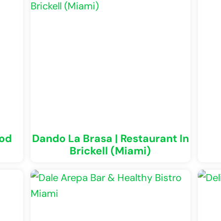
ood
Dando La Brasa | Restaurant In
Brickell (Miami)