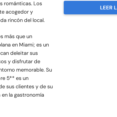
s románticas. Los
LEER 
nte acogedor y
da rincón del local.
es más que un
lana en Miami; es un
can deleitar sus
os y disfrutar de
ntorno memorable. Su
re 5** es un
de sus clientes y de su
 en la gastronomía