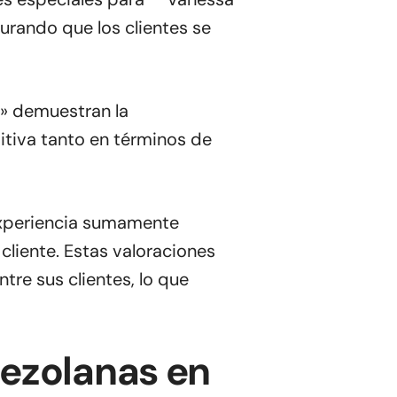
urando que los clientes se
s» demuestran la
sitiva tanto en términos de
*experiencia sumamente
 cliente. Estas valoraciones
re sus clientes, lo que
ezolanas en