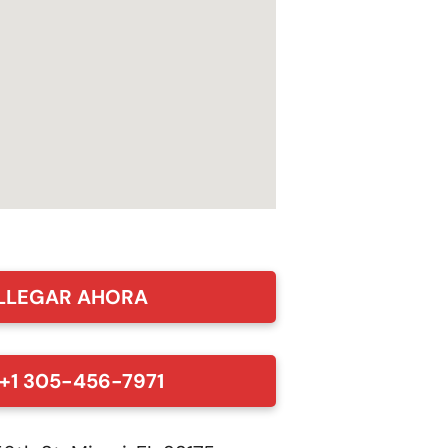
LLEGAR AHORA
+1 305-456-7971