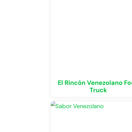
El Rincón Venezolano F
Truck