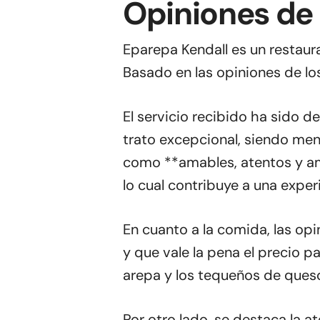
Opiniones de
Eparepa Kendall es un restau
Basado en las opiniones de los
El servicio recibido ha sido d
trato excepcional, siendo me
como **amables, atentos y ami
lo cual contribuye a una experi
En cuanto a la comida, las op
y que vale la pena el precio p
arepa y los tequeños de queso
Por otro lado, se destaca la a