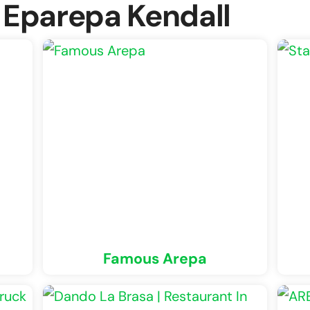
 Eparepa Kendall
Famous Arepa