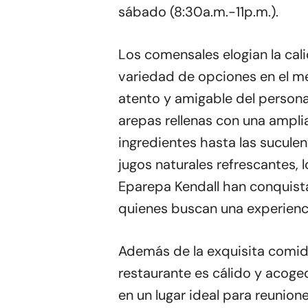
sábado (8:30a.m.-11p.m.).
Los comensales elogian la cali
variedad de opciones en el me
atento y amigable del personal
arepas rellenas con una ampl
ingredientes hasta las sucule
jugos naturales refrescantes, 
Eparepa Kendall han conquist
quienes buscan una experienci
Además de la exquisita comid
restaurante es cálido y acoged
en un lugar ideal para reunione