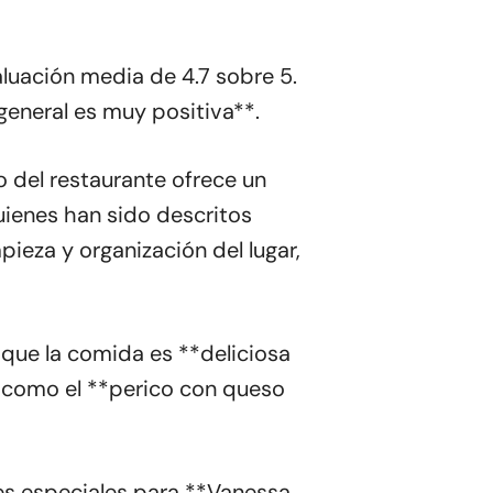
luación media de 4.7 sobre 5.
general es muy positiva**.
po del restaurante ofrece un
ienes han sido descritos
ieza y organización del lugar,
que la comida es **deliciosa
os como el **perico con queso
nes especiales para **Vanessa