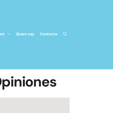
 mi
Quien soy
Contacto
Opiniones