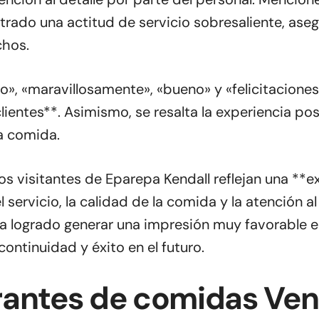
rado una actitud de servicio sobresaliente, aseg
chos.
», «maravillosamente», «bueno» y «felicitacione
clientes**. Asimismo, se resalta la experiencia po
a comida.
los visitantes de Eparepa Kendall reflejan una *
l servicio, la calidad de la comida y la atención al
a logrado generar una impresión muy favorable ent
ontinuidad y éxito en el futuro.
rantes de comidas Ven