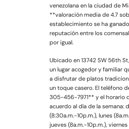
venezolana en la ciudad de Mi
**valoración media de 4.7 sob
establecimiento se ha ganado
reputación entre los comensale
por igual.
Ubicado en 13742 SW 56th St,
un lugar acogedor y familiar qu
a disfrutar de platos tradicio
un toque casero. El teléfono d
305-456-7971** y el horario d
acuerdo al día de la semana:
(8:30a.m.-10p.m.), lunes (8a.m
jueves (8a.m.-10p.m.), viernes 