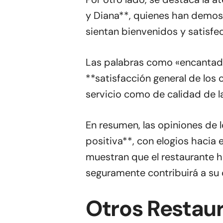
y Diana**, quienes han demost
sientan bienvenidos y satisfe
Las palabras como «encantado
**satisfacción general de los 
servicio como de calidad de l
En resumen, las opiniones de 
positiva**, con elogios hacia e
muestran que el restaurante h
seguramente contribuirá a su c
Otros Restau