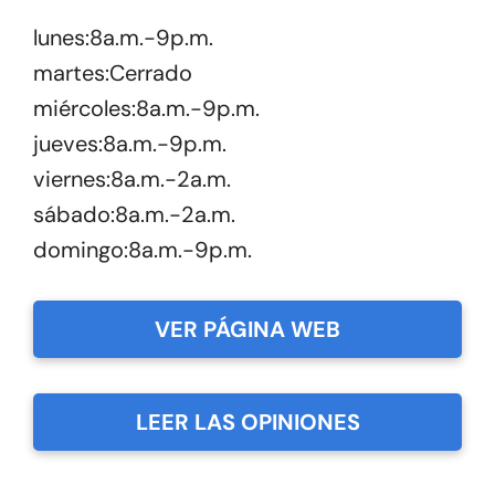
lunes:8a.m.-9p.m.
martes:Cerrado
miércoles:8a.m.-9p.m.
jueves:8a.m.-9p.m.
viernes:8a.m.-2a.m.
sábado:8a.m.-2a.m.
domingo:8a.m.-9p.m.
VER PÁGINA WEB
LEER LAS OPINIONES