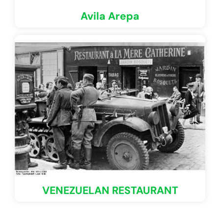
Avila Arepa
VENEZUELAN RESTAURANT