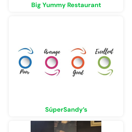
Big Yummy Restaurant
SúperSandy’s