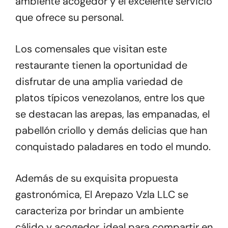
ambiente acogedor y el excelente servicio
que ofrece su personal.
Los comensales que visitan este
restaurante tienen la oportunidad de
disfrutar de una amplia variedad de
platos típicos venezolanos, entre los que
se destacan las arepas, las empanadas, el
pabellón criollo y demás delicias que han
conquistado paladares en todo el mundo.
Además de su exquisita propuesta
gastronómica, El Arepazo Vzla LLC se
caracteriza por brindar un ambiente
cálido y acogedor, ideal para compartir en