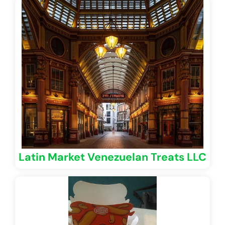
Latin Market Venezuelan Treats LLC