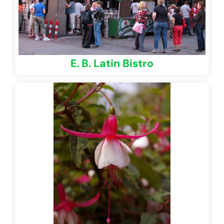
E. B. Latin Bistro