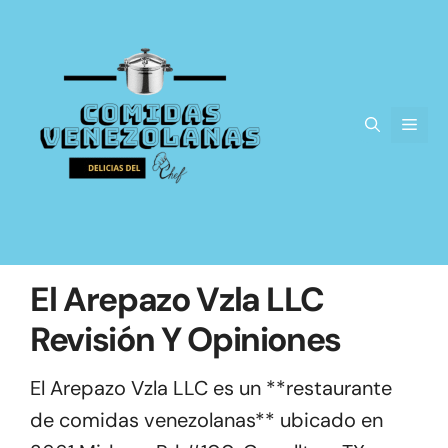
Saltar
al
contenido
Men
El Arepazo Vzla LLC
Revisión Y Opiniones
El Arepazo Vzla LLC es un **restaurante
de comidas venezolanas** ubicado en