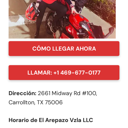
CÓMO LLEGAR AHORA
LLAMAR: +1 469-677-0177
Dirección:
2661 Midway Rd #100,
Carrollton, TX 75006
Horario de El Arepazo Vzla LLC