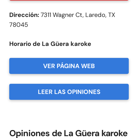
Dirección:
7311 Wagner Ct, Laredo, TX
78045
Horario de La Güera karoke
VER PÁGINA WEB
LEER LAS OPINIONES
Opiniones de La Güera karoke