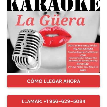
CÓMO LLEGAR AHORA
LLAMAR: +1 956-629-5084