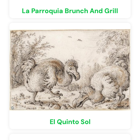
La Parroquia Brunch And Grill
El Quinto Sol