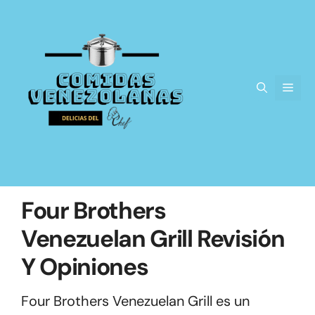
Saltar
al
contenido
Men
Four Brothers
Venezuelan Grill Revisión
Y Opiniones
Four Brothers Venezuelan Grill es un