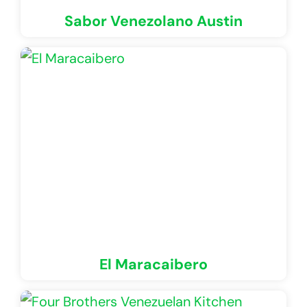
Sabor Venezolano Austin
El Maracaibero