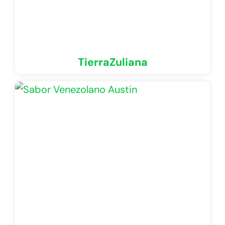
TierraZuliana