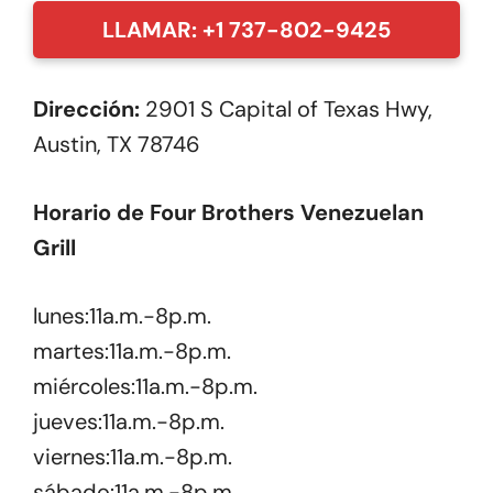
LLAMAR: +1 737-802-9425
Dirección:
2901 S Capital of Texas Hwy,
Austin, TX 78746
Horario de Four Brothers Venezuelan
Grill
lunes:11a.m.-8p.m.
martes:11a.m.-8p.m.
miércoles:11a.m.-8p.m.
jueves:11a.m.-8p.m.
viernes:11a.m.-8p.m.
sábado:11a.m.-8p.m.