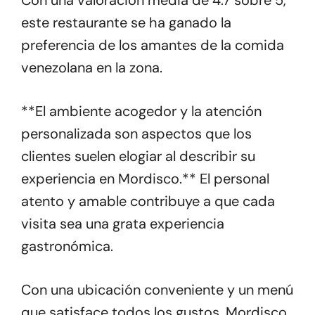
Con una valoración media de 4.7 sobre 5,
este restaurante se ha ganado la
preferencia de los amantes de la comida
venezolana en la zona.
**El ambiente acogedor y la atención
personalizada son aspectos que los
clientes suelen elogiar al describir su
experiencia en Mordisco.** El personal
atento y amable contribuye a que cada
visita sea una grata experiencia
gastronómica.
Con una ubicación conveniente y un menú
que satisface todos los gustos, Mordisco