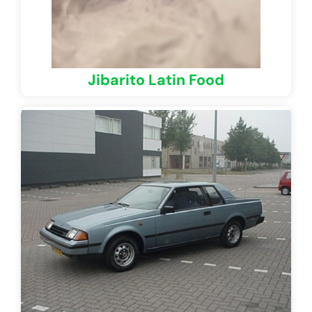
Jibarito Latin Food