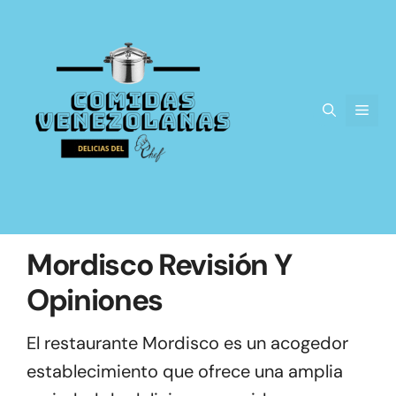
Saltar
al
contenido
Men
Mordisco Revisión Y
Opiniones
El restaurante Mordisco es un acogedor
establecimiento que ofrece una amplia