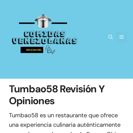
Saltar
al
contenido
Men
Tumbao58 Revisión Y
Opiniones
Tumbao58 es un restaurante que ofrece
una experiencia culinaria auténticamente