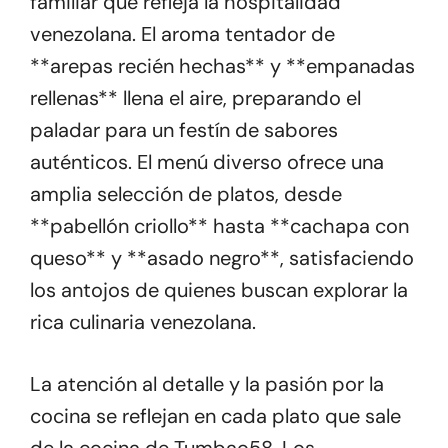
familiar que refleja la hospitalidad
venezolana. El aroma tentador de
**arepas recién hechas** y **empanadas
rellenas** llena el aire, preparando el
paladar para un festín de sabores
auténticos. El menú diverso ofrece una
amplia selección de platos, desde
**pabellón criollo** hasta **cachapa con
queso** y **asado negro**, satisfaciendo
los antojos de quienes buscan explorar la
rica culinaria venezolana.
La atención al detalle y la pasión por la
cocina se reflejan en cada plato que sale