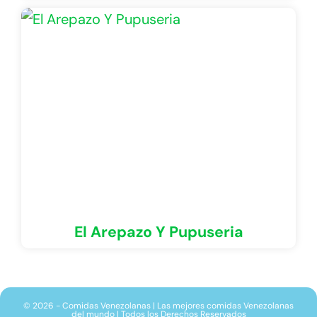
El Arepazo Y Pupuseria
© 2026 - Comidas Venezolanas | Las mejores comidas Venezolanas
del mundo | Todos los Derechos Reservados