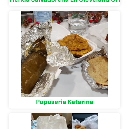
Pupuseria Katarina