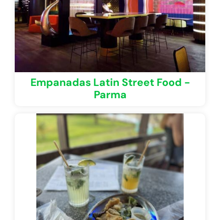
Empanadas Latin Street Food -
Parma