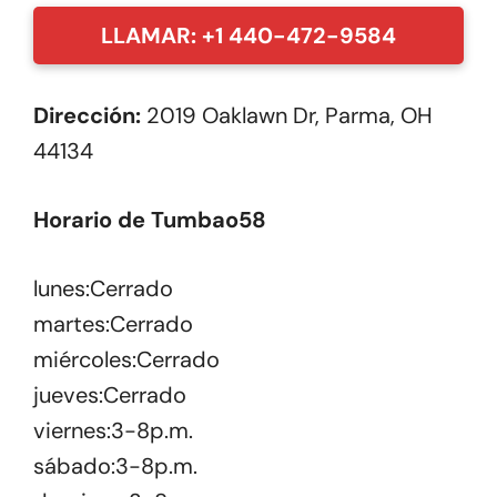
LLAMAR: +1 440-472-9584
Dirección:
2019 Oaklawn Dr, Parma, OH
44134
Horario de Tumbao58
lunes:Cerrado
martes:Cerrado
miércoles:Cerrado
jueves:Cerrado
viernes:3-8p.m.
sábado:3-8p.m.