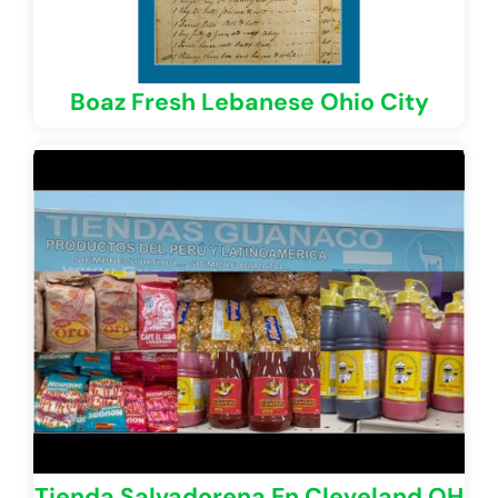
Boaz Fresh Lebanese Ohio City
Tienda Salvadorena En Cleveland OH