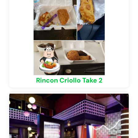
Rincon Criollo Take 2