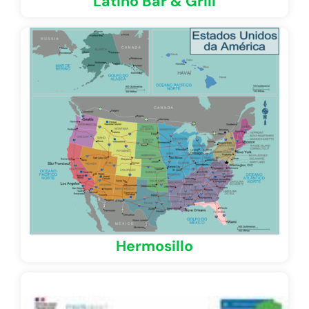
Latino Bar & Grill
Hermosillo