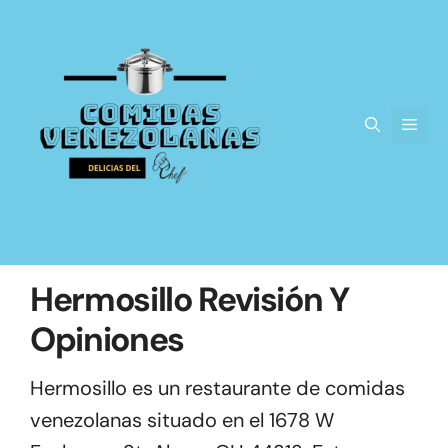
Saltar
al
contenido
Men
Hermosillo Revisión Y
Opiniones
Hermosillo es un restaurante de comidas
venezolanas situado en el 1678 W