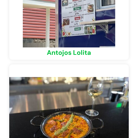
Antojos Lolita