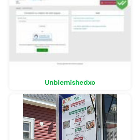
Unblemishedxo