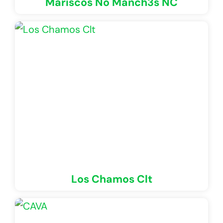
Mariscos No Manch3s NC
Los Chamos Clt