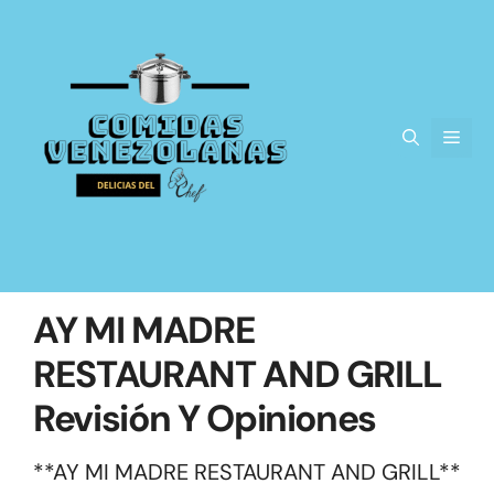
Saltar
al
contenido
Men
AY MI MADRE
RESTAURANT AND GRILL
Revisión Y Opiniones
**AY MI MADRE RESTAURANT AND GRILL**