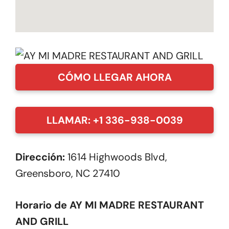
CÓMO LLEGAR AHORA
LLAMAR: +1 336-938-0039
Dirección:
1614 Highwoods Blvd,
Greensboro, NC 27410
Horario de AY MI MADRE RESTAURANT
AND GRILL