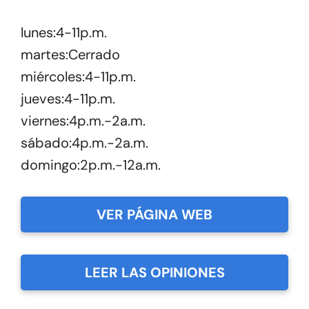
lunes:4-11p.m.
martes:Cerrado
miércoles:4-11p.m.
jueves:4-11p.m.
viernes:4p.m.-2a.m.
sábado:4p.m.-2a.m.
domingo:2p.m.-12a.m.
VER PÁGINA WEB
LEER LAS OPINIONES