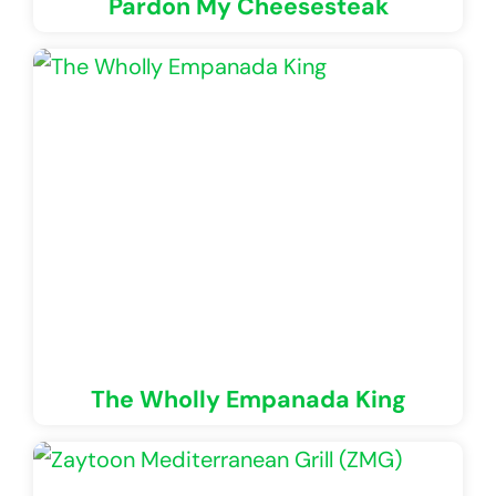
Pardon My Cheesesteak
The Wholly Empanada King