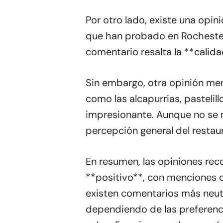
Por otro lado, existe una opi
que han probado en Rochester.
comentario resalta la **calida
Sin embargo, otra opinión men
como las alcapurrias, pastelill
impresionante. Aunque no se m
percepción general del restau
En resumen, las opiniones rec
**positivo**, con menciones d
existen comentarios más neutr
dependiendo de las preferenci