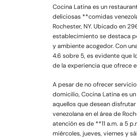
Cocina Latina es un restauran
deliciosas **comidas venezol
Rochester, NY. Ubicado en 29
establecimiento se destaca p
y ambiente acogedor. Con una
4.6 sobre 5, es evidente que lo
de la experiencia que ofrece e
A pesar de no ofrecer servicio
domicilio, Cocina Latina es u
aquellos que desean disfruta
venezolana en el área de Roche
atención es de **11 a.m. a 5 p.
miércoles, jueves, viernes y s