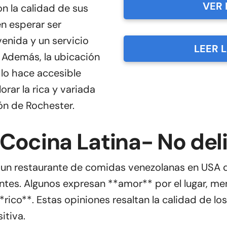
VER 
 la calidad de sus
n esperar ser
venida y un servicio
LEER 
. Además, la ubicación
lo hace accesible
rar la rica y variada
ón de Rochester.
Cocina Latina- No del
s un restaurante de comidas venezolanas en USA 
antes. Algunos expresan **amor** por el lugar, 
ico**. Estas opiniones resaltan la calidad de los p
itiva.