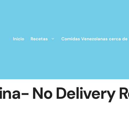
Inicio
Recetas
Comidas Venezolanas cerca de
ina- No Delivery R