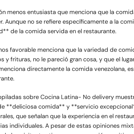
nión menos entusiasta que menciona que la comid
 Aunque no se refiere específicamente a la comi
d** de la comida servida en el restaurante.
os favorable menciona que la variedad de comida c
os y frituras, no le pareció gran cosa, y que el lug
enciona directamente la comida venezolana, esto 
rante.
opiladas sobre Cocina Latina- No delivery muest
e **deliciosa comida** y **servicio excepcional
ales, que señalan que la experiencia en el restau
as individuales. A pesar de estas opiniones mixt