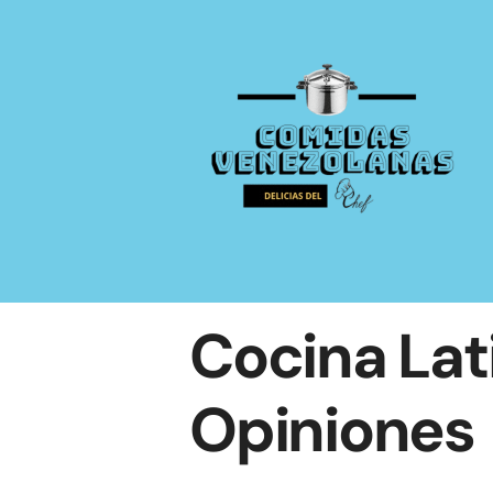
Saltar
al
contenido
Cocina Lat
Opiniones