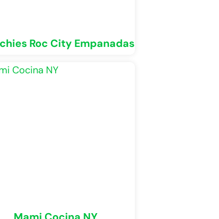
chies Roc City Empanadas
Mami Cocina NY