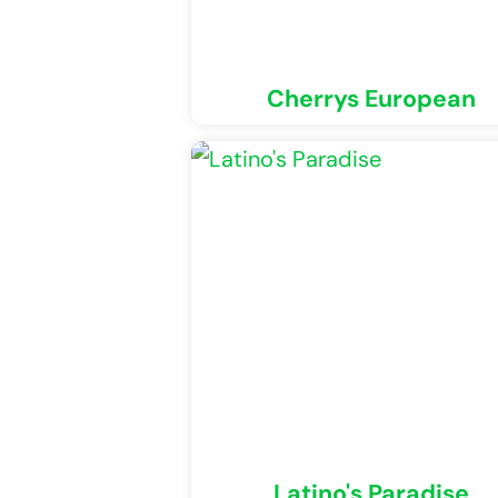
Cherrys European
Latino's Paradise