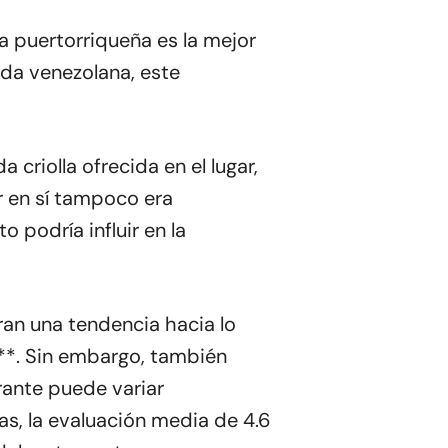
a puertorriqueña es la mejor
da venezolana, este
riolla ofrecida en el lugar,
ar en sí tampoco era
podría influir en la
ran una tendencia hacia lo
**. Sin embargo, también
rante puede variar
as, la evaluación media de 4.6