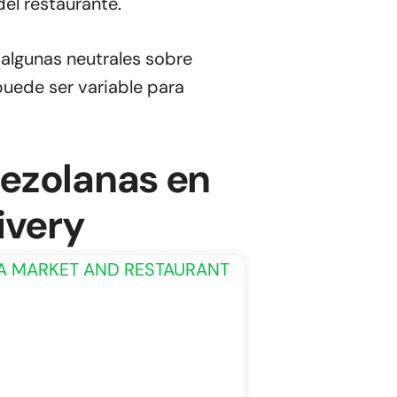
del restaurante.
 algunas neutrales sobre
puede ser variable para
ezolanas en
ivery