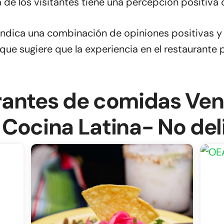
 de los visitantes tiene una percepción positiva 
 indica una combinación de opiniones positivas y
 que sugiere que la experiencia en el restaurante 
rantes de comidas Ven
Cocina Latina- No del