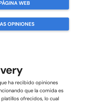
PÁGINA WEB
LAS OPINIONES
ivery
que ha recibido opiniones
mencionando que la comida es
latillos ofrecidos, lo cual