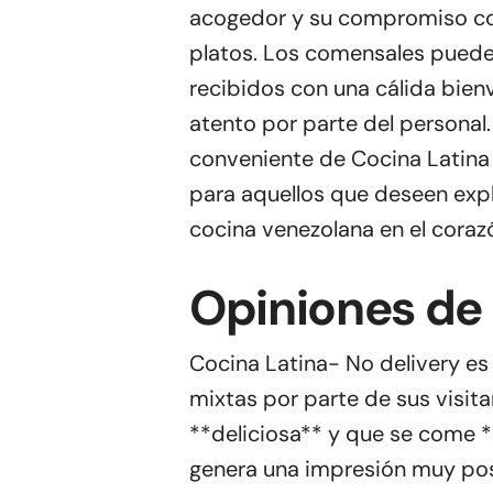
acogedor y su compromiso con
platos. Los comensales puede
recibidos con una cálida bien
atento por parte del personal
conveniente de Cocina Latina 
para aquellos que deseen explo
cocina venezolana en el coraz
Opiniones de 
Cocina Latina- No delivery e
mixtas por parte de sus visit
**deliciosa** y que se come **r
genera una impresión muy pos