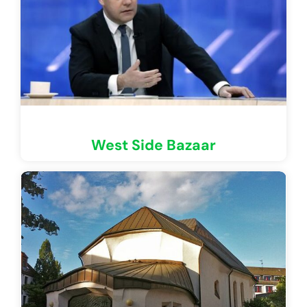
West Side Bazaar