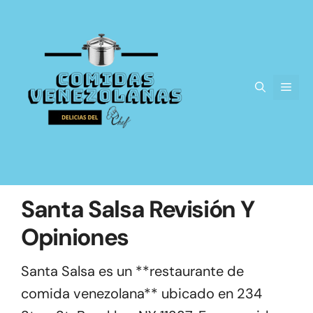
Saltar
al
contenido
Men
Santa Salsa Revisión Y
Opiniones
Santa Salsa es un **restaurante de
comida venezolana** ubicado en 234