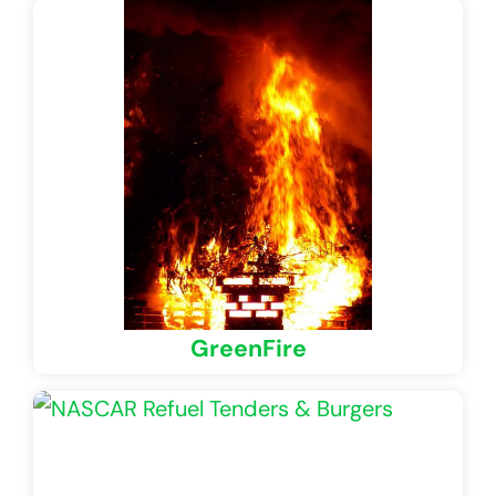
GreenFire