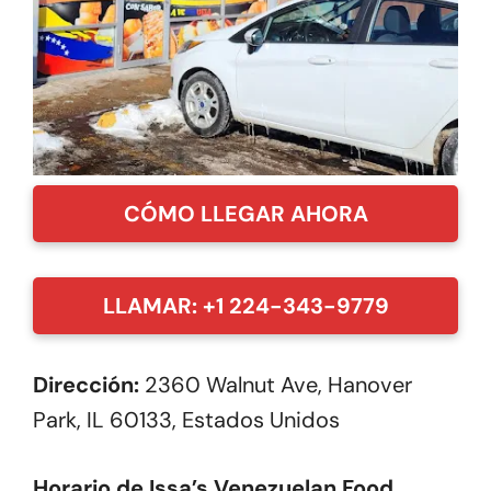
CÓMO LLEGAR AHORA
LLAMAR: +1 224-343-9779
Dirección:
2360 Walnut Ave, Hanover
Park, IL 60133, Estados Unidos
Horario de Issa’s Venezuelan Food