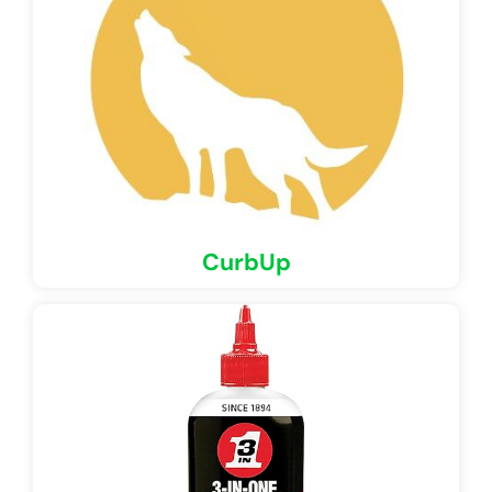
CurbUp