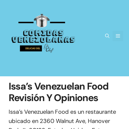
Saltar
al
contenido
Men
Issa’s Venezuelan Food
Revisión Y Opiniones
Issa’s Venezuelan Food es un restaurante
ubicado en 2360 Walnut Ave, Hanover