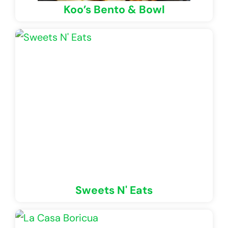
Koo’s Bento & Bowl
Sweets N' Eats