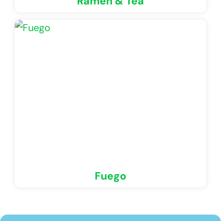
Ramen & Tea
Fuego