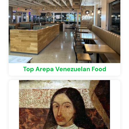
Top Arepa Venezuelan Food