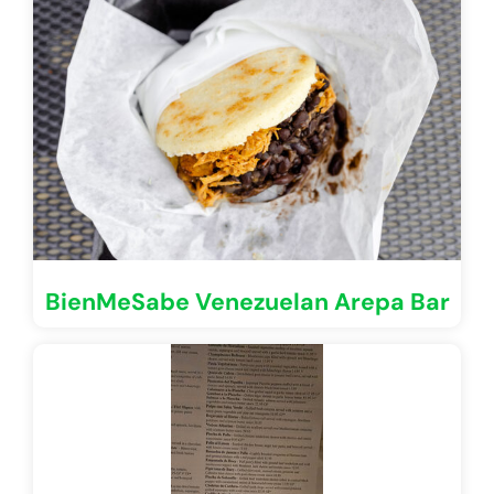
BienMeSabe Venezuelan Arepa Bar