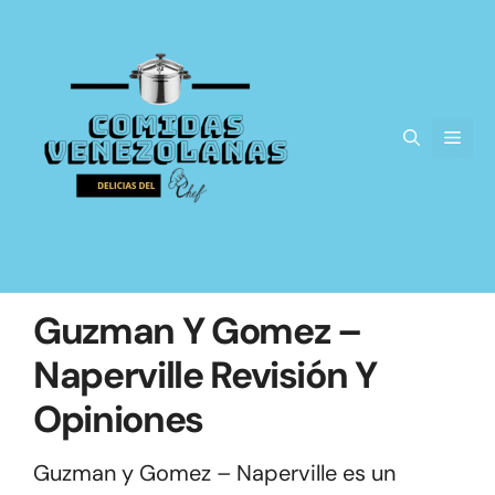
Saltar
al
contenido
Men
Guzman Y Gomez –
Naperville Revisión Y
Opiniones
Guzman y Gomez – Naperville es un