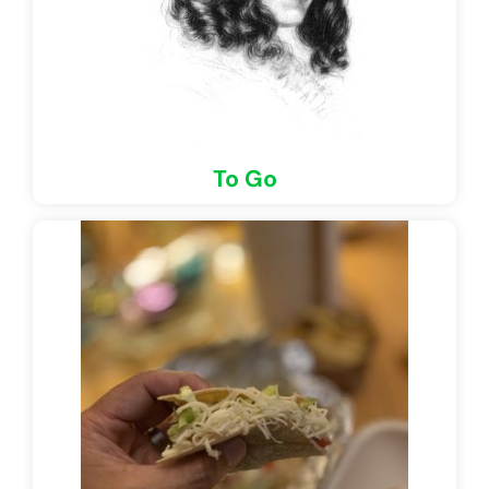
To Go