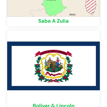
Sabe A Zulia
Bolivar & Lincoln