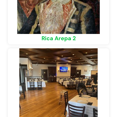
Rica Arepa 2