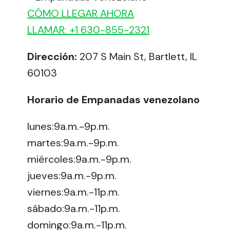
CÓMO LLEGAR AHORA
LLAMAR: +1 630-855-2321
Dirección:
207 S Main St, Bartlett, IL
60103
Horario de Empanadas venezolano
lunes:9a.m.-9p.m.
martes:9a.m.-9p.m.
miércoles:9a.m.-9p.m.
jueves:9a.m.-9p.m.
viernes:9a.m.-11p.m.
sábado:9a.m.-11p.m.
domingo:9a.m.-11p.m.