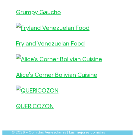
Grumpy Gaucho
Fryland Venezuelan Food
Alice's Corner Bolivian Cuisine
QUERICOZON
© 2026 - Comidas Venezolanas | Las mejores comidas