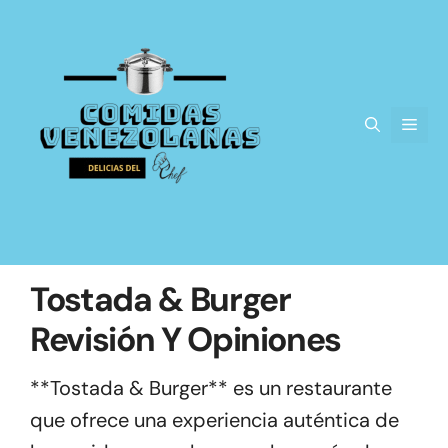
Saltar
al
contenido
Men
Tostada & Burger
Revisión Y Opiniones
**Tostada & Burger** es un restaurante
que ofrece una experiencia auténtica de