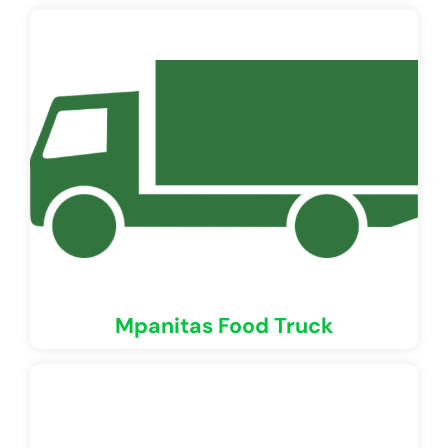
Mpanitas Food Truck