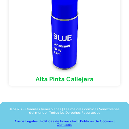
Alta Pinta Callejera
© 2026 - Comidas Venezolanas | Las mejores comidas Venezolanas
del mundo | Todos los Derechos Reservados
Avisos Legales
|
Políticas de Privacidad
|
Políticas de Cookies
|
Contacto