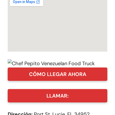
CÓMO LLEGAR AHORA
LLAMAR:
Dirección:
Port St. Lucie, FL 34952,