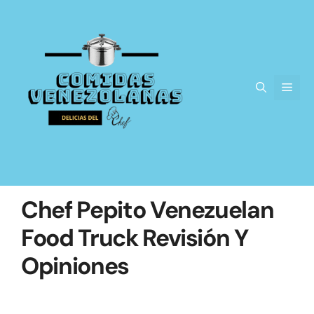
Saltar
al
contenido
Men
Chef Pepito Venezuelan
Food Truck Revisión Y
Opiniones