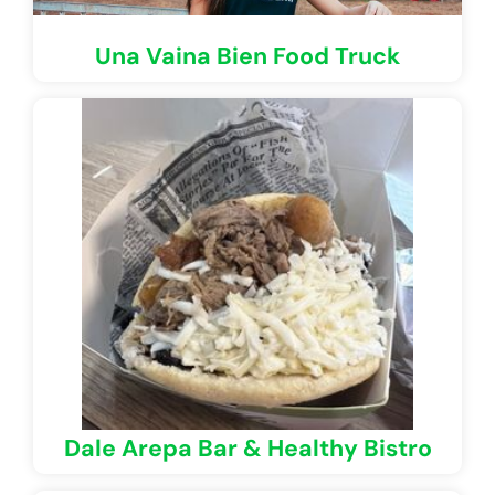
Una Vaina Bien Food Truck
Dale Arepa Bar & Healthy Bistro