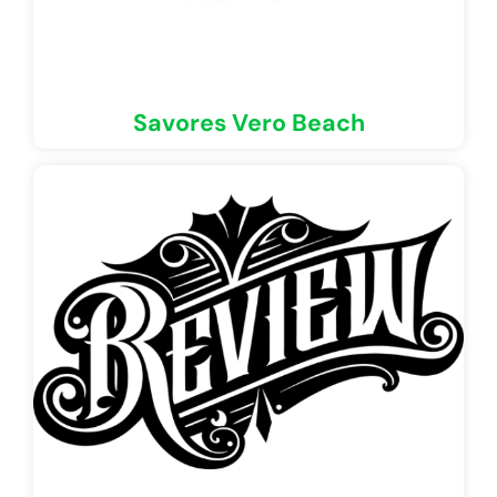
Savores Vero Beach