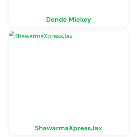
Donde Mickey
ShawarmaXpressJax