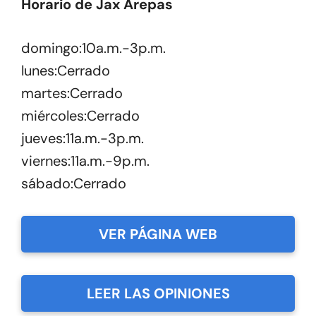
Horario de Jax Arepas
domingo:10a.m.-3p.m.
lunes:Cerrado
martes:Cerrado
miércoles:Cerrado
jueves:11a.m.-3p.m.
viernes:11a.m.-9p.m.
sábado:Cerrado
VER PÁGINA WEB
LEER LAS OPINIONES