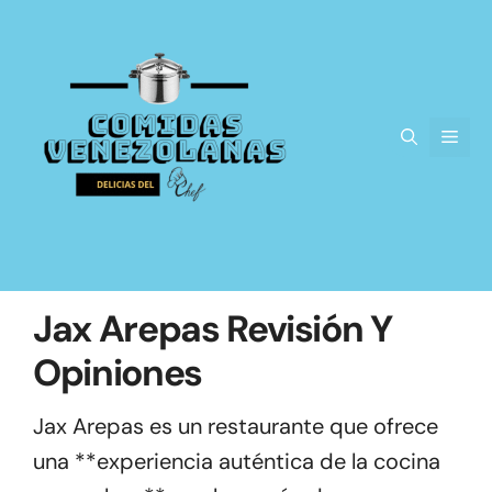
Saltar
al
contenido
Men
Jax Arepas Revisión Y
Opiniones
Jax Arepas es un restaurante que ofrece
una **experiencia auténtica de la cocina