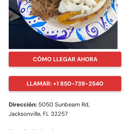
CÓMO LLEGAR AHORA
LLAMAR: +1 850-739-2540
Dirección:
5050 Sunbeam Rd,
Jacksonville, FL 32257