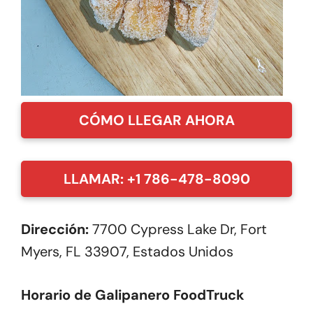
CÓMO LLEGAR AHORA
LLAMAR: +1 786-478-8090
Dirección:
7700 Cypress Lake Dr, Fort
Myers, FL 33907, Estados Unidos
Horario de Galipanero FoodTruck