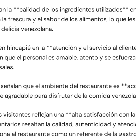
 la **calidad de los ingredientes utilizados** en
an la frescura y el sabor de los alimentos, lo que l
delicia venezolana.
n hincapié en la **atención y el servicio al clien
n que el personal es amable, atento y se esfuerz
ales.
 señalan que el ambiente del restaurante es **aco
e agradable para disfrutar de la comida venezola
s visitantes reflejan una **alta satisfacción con 
ntarios resaltan la calidad, autenticidad y atenc
iona al restaurante como un referente de la gast