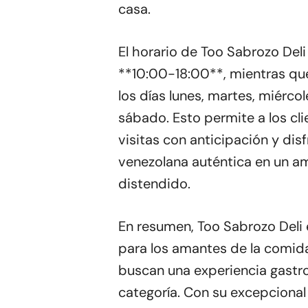
casa.
El horario de Too Sabrozo Del
**10:00-18:00**, mientras q
los días lunes, martes, miércol
sábado. Esto permite a los cli
visitas con anticipación y dis
venezolana auténtica en un am
distendido.
En resumen, Too Sabrozo Deli 
para los amantes de la comid
buscan una experiencia gast
categoría. Con su excepcional 