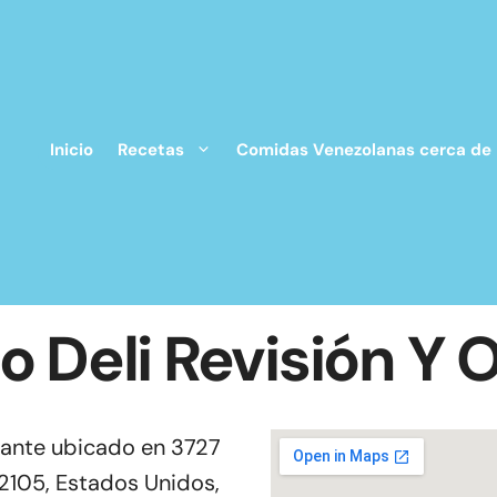
Inicio
Recetas
Comidas Venezolanas cerca de
o Deli Revisión Y 
rante ubicado en 3727
92105, Estados Unidos,