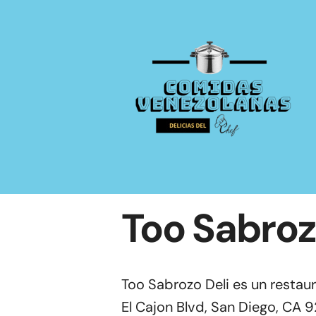
Saltar
al
contenido
Too Sabroz
Too Sabrozo Deli es un restau
El Cajon Blvd, San Diego, CA 