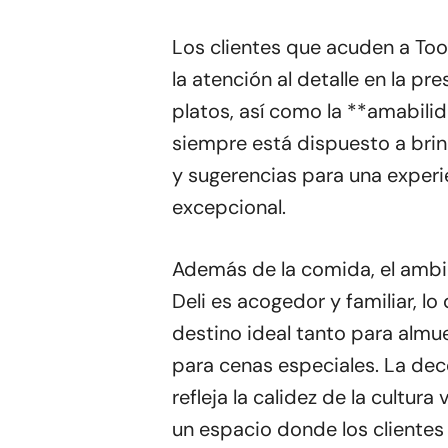
Los clientes que acuden a Too
la atención al detalle en la pr
platos, así como la **amabili
siempre está dispuesto a br
y sugerencias para una experie
excepcional.
Además de la comida, el ambi
Deli es acogedor y familiar, lo
destino ideal tanto para alm
para cenas especiales. La dec
refleja la calidez de la cultur
un espacio donde los clientes