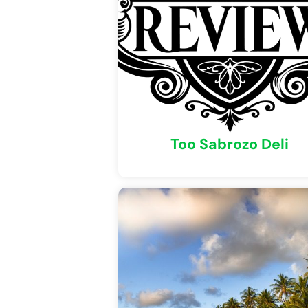
Too Sabrozo Deli