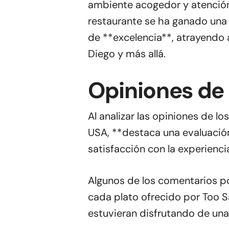
ambiente acogedor y atención 
restaurante se ha ganado una
de **excelencia**, atrayendo 
Diego y más allá.
Opiniones de 
Al analizar las opiniones de l
USA, **destaca una evaluació
satisfacción con la experienc
Algunos de los comentarios po
cada plato ofrecido por Too S
estuvieran disfrutando de una