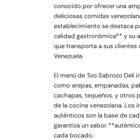
conocido por ofrecer una amp
deliciosas comidas venezolan
establecimiento se destaca p
calidad gastronómica** y su
que transporta a sus clientes
Venezuela.
El menú de Too Sabrozo Deli in
como arepas, empanadas, pabe
cachapas, tequeños, y otros pl
de la cocina venezolana. Los i
auténticos son la base de cad
garantiza un sabor **auténtico
cada bocado.