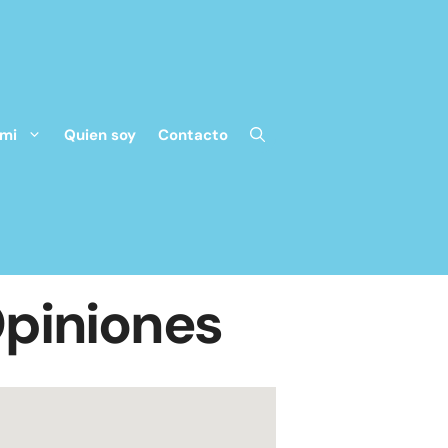
 mi
Quien soy
Contacto
Opiniones