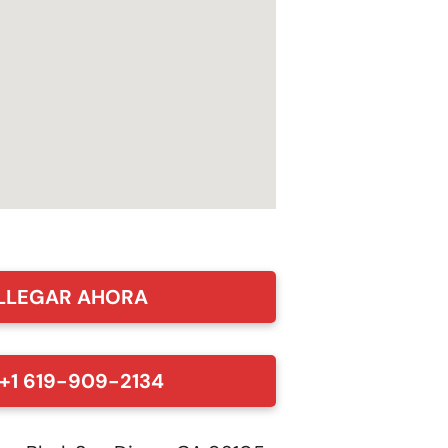
LLEGAR AHORA
+1 619-909-2134