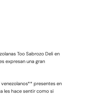
ezolanas Too Sabrozo Deli en
es expresan una gran
s venezolanos** presentes en
a les hace sentir como si