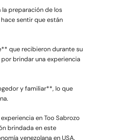
 la preparación de los
es hace sentir que están
te** que recibieron durante su
a por brindar una experiencia
gedor y familiar**, lo que
na.
la experiencia en Too Sabrozo
ión brindada en este
ronomía venezolana en USA.