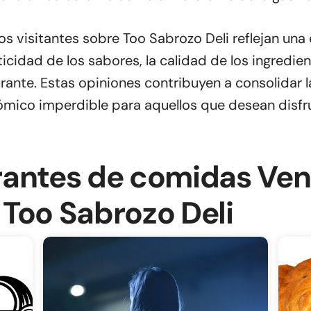
los visitantes sobre Too Sabrozo Deli reflejan u
cidad de los sabores, la calidad de los ingrediente
ante. Estas opiniones contribuyen a consolidar 
mico imperdible para aquellos que desean disfru
rantes de comidas Ven
Too Sabrozo Deli