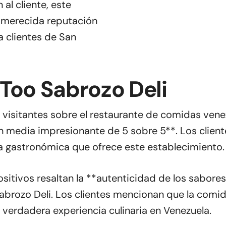
al cliente, este
 merecida reputación
a clientes de San
Too Sabrozo Deli
os visitantes sobre el restaurante de comidas ven
n media impresionante de 5 sobre 5**. Los client
ia gastronómica que ofrece este establecimiento.
sitivos resaltan la **autenticidad de los sabore
abrozo Deli. Los clientes mencionan que la comid
 verdadera experiencia culinaria en Venezuela.