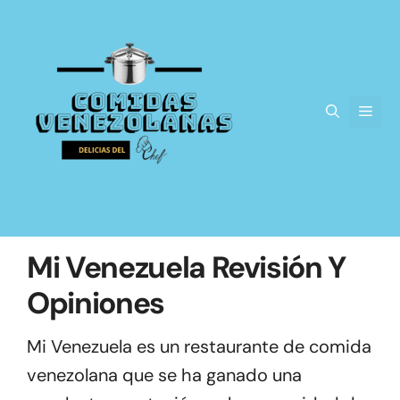
Saltar
al
contenido
Men
Mi Venezuela Revisión Y
Opiniones
Mi Venezuela es un restaurante de comida
venezolana que se ha ganado una