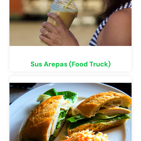
Sus Arepas (Food Truck)