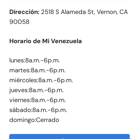
Dirección:
2518 S Alameda St, Vernon, CA
90058
Horario de Mi Venezuela
lunes:8a.m.-6p.m.
martes:8a.m.-6p.m.
miércoles:8a.m.-6p.m.
jueves:8a.m.-6p.m.
viernes:8a.m.-6p.m.
sábado:8a.m.-6p.m.
domingo:Cerrado