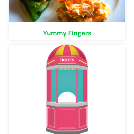
Yummy Fingers