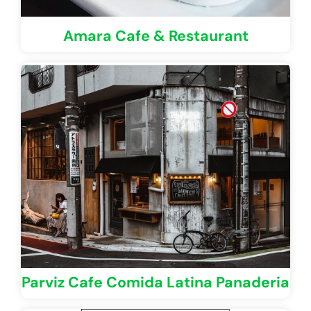
Amara Cafe & Restaurant
Parviz Cafe Comida Latina Panaderia