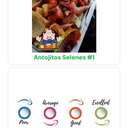
Antojitos Selenes #1