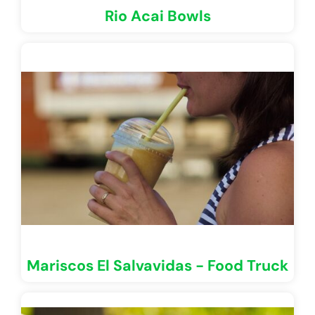
Rio Acai Bowls
Mariscos El Salvavidas - Food Truck