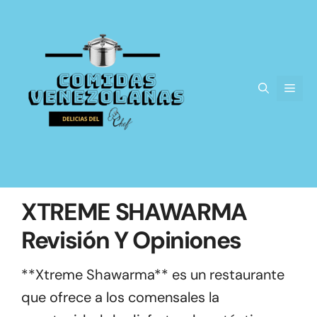
Saltar
al
contenido
Men
XTREME SHAWARMA
Revisión Y Opiniones
**Xtreme Shawarma** es un restaurante
que ofrece a los comensales la