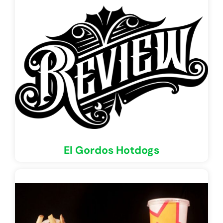
El Gordos Hotdogs