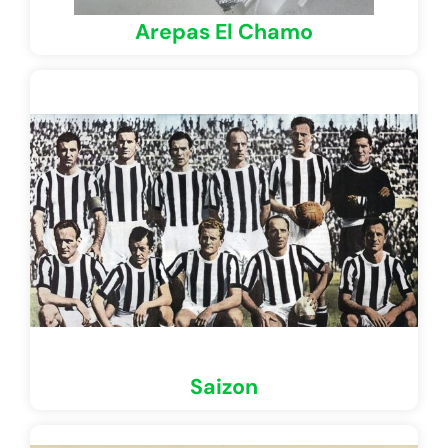
Arepas El Chamo
Saizon