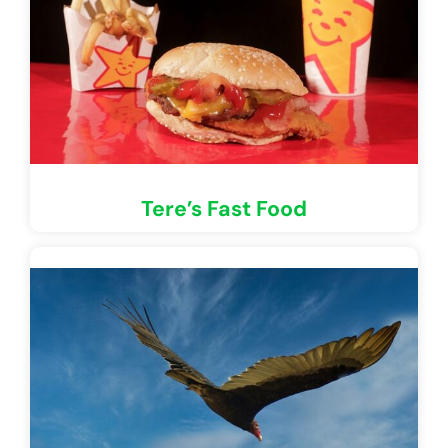
Tere’s Fast Food