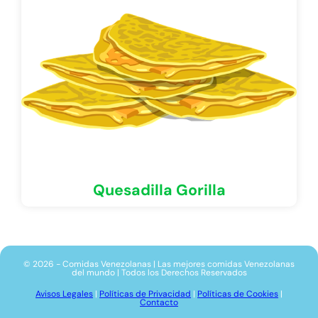
Quesadilla Gorilla
© 2026 - Comidas Venezolanas | Las mejores comidas Venezolanas
del mundo | Todos los Derechos Reservados
Avisos Legales
|
Políticas de Privacidad
|
Políticas de Cookies
|
Contacto